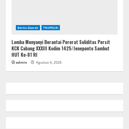
Berita Daerah
TNI/POLRI
Lomba Menyanyi Berantai Pererat Soliditas Persit
KCK Cabang XXXIII Kodim 1425/Jeneponto Sambut
HUT Ke-81 RI
admin
Agustus 6, 2026