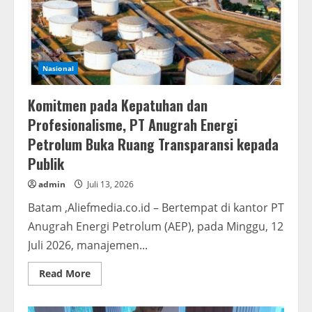
Nasional
Komitmen pada Kepatuhan dan
Profesionalisme, PT Anugrah Energi
Petrolum Buka Ruang Transparansi kepada
Publik
admin
Juli 13, 2026
Batam ,Aliefmedia.co.id – Bertempat di kantor PT
Anugrah Energi Petrolum (AEP), pada Minggu, 12
Juli 2026, manajemen...
Read
Read More
more
about
Komitmen
pada