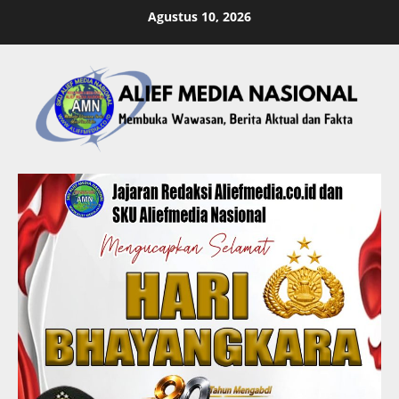
Skip
Agustus 10, 2026
to
content