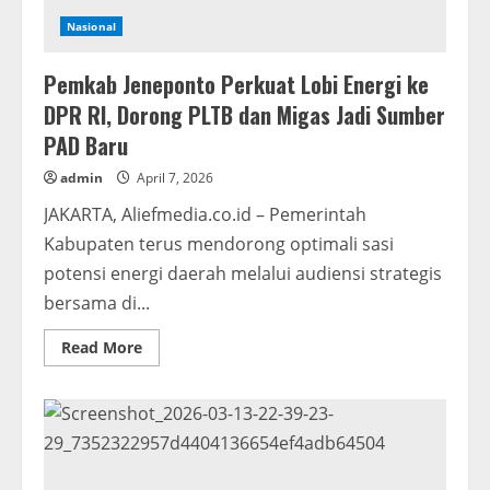
Nasional
Pemkab Jeneponto Perkuat Lobi Energi ke
DPR RI, Dorong PLTB dan Migas Jadi Sumber
PAD Baru
admin
April 7, 2026
JAKARTA, Aliefmedia.co.id – Pemerintah
Kabupaten terus mendorong optimali sasi
potensi energi daerah melalui audiensi strategis
bersama di...
Read
Read More
more
about
Pemkab
Jeneponto
Perkuat
Lobi
Energi
ke
DPR