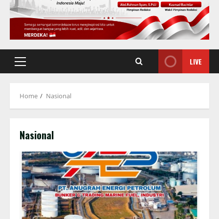
LIVE
Primary
Menu
Home
Nasional
Nasional