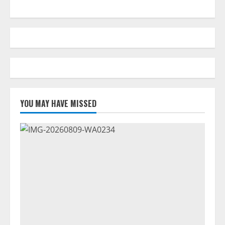
Lama
dan
Mengangkat
Kepala
Lingkungan
Baru
YOU MAY HAVE MISSED