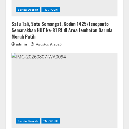
Berita Daerah
TNI/POLRI
Satu Tali, Satu Semangat, Kodim 1425/Jeneponto
Semarakkan HUT ke-81 RI di Area Jembatan Garuda
Merah Putih
admin
Agustus 9, 2026
Berita Daerah
TNI/POLRI