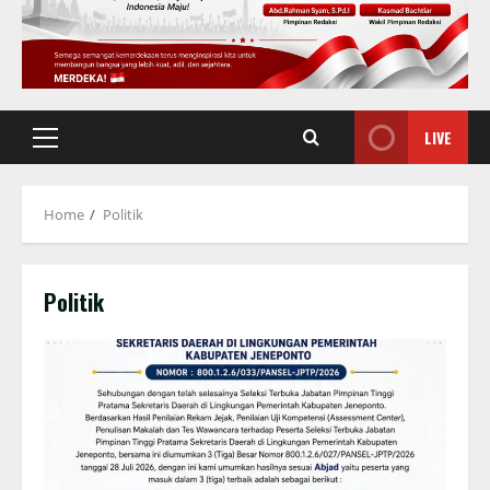
LIVE
Primary
Menu
Home
Politik
Politik