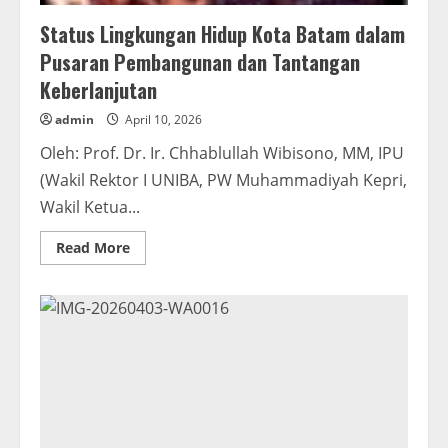
Status Lingkungan Hidup Kota Batam dalam
Pusaran Pembangunan dan Tantangan
Keberlanjutan
admin
April 10, 2026
Oleh: Prof. Dr. Ir. Chhablullah Wibisono, MM, IPU
(Wakil Rektor I UNIBA, PW Muhammadiyah Kepri,
Wakil Ketua...
Read
Read More
more
about
Status
Lingkungan
Hidup
Kota
Batam
dalam
Pusaran
Pembangunan
dan
Tantangan
Keberlanjutan