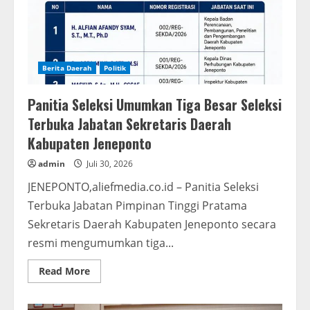
Berita Daerah
Politik
Panitia Seleksi Umumkan Tiga Besar Seleksi
Terbuka Jabatan Sekretaris Daerah
Kabupaten Jeneponto
admin
Juli 30, 2026
JENEPONTO,aliefmedia.co.id – Panitia Seleksi
Terbuka Jabatan Pimpinan Tinggi Pratama
Sekretaris Daerah Kabupaten Jeneponto secara
resmi mengumumkan tiga...
Read
Read More
more
about
Panitia
Seleksi