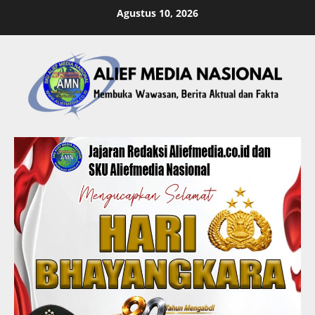
Skip
Agustus 10, 2026
to
content