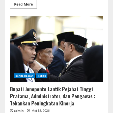
Read
Read More
more
about
Bupati
Jeneponto
Hadiri
Paripurna
DPRD
Berita Daerah
Politik
Bupati Jeneponto Lantik Pejabat Tinggi
Pratama, Administrator, dan Pengawas :
Tekankan Peningkatan Kinerja
admin
Mei 18, 2026