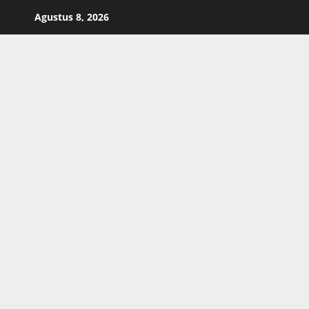
Skip
Agustus 8, 2026
to
content