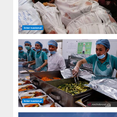
Internasional
Internasional