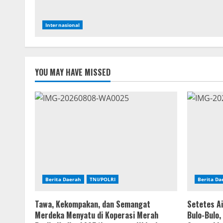
Internasional
YOU MAY HAVE MISSED
Berita Daerah
TNI/POLRI
Berita Da
Tawa, Kekompakan, dan Semangat
Setetes Ai
Merdeka Menyatu di Koperasi Merah
Bulo-Bulo