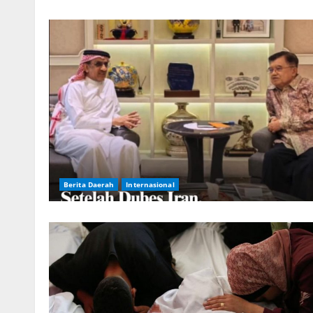
Berita Daerah
Internasional