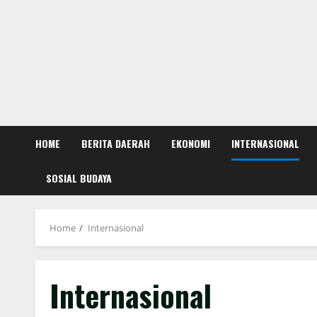
HOME
BERITA DAERAH
EKONOMI
INTERNASIONAL
SOSIAL BUDAYA
Home
Internasional
Internasional