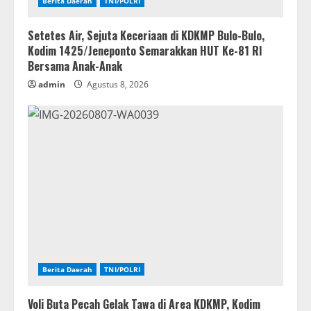
Berita Daerah
TNI/POLRI
Setetes Air, Sejuta Keceriaan di KDKMP Bulo-Bulo,
Kodim 1425/Jeneponto Semarakkan HUT Ke-81 RI
Bersama Anak-Anak
admin
Agustus 8, 2026
Berita Daerah
TNI/POLRI
Voli Buta Pecah Gelak Tawa di Area KDKMP, Kodim