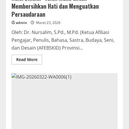
Membersihkan Hati dan Menguatkan
Persaudaraan
admin
Maret 23, 2026
Oleh: Dr. Nursalim, S.Pd., M.Pd. (Ketua Afiliasi
Pengajar, Penulis, Bahasa, Sastra, Budaya, Seni,
dan Desain (AFEBSKID) Provinsi...
Read
Read More
more
about
Halal
Bihalal
:
Jalan
Mulia
untuk
Membersihkan
Hati
dan
Menguatkan
Persaudaraan