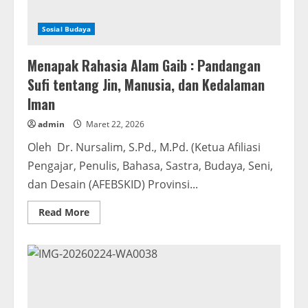
Sosial Budaya
Menapak Rahasia Alam Gaib : Pandangan
Sufi tentang Jin, Manusia, dan Kedalaman
Iman
admin
Maret 22, 2026
Oleh Dr. Nursalim, S.Pd., M.Pd. (Ketua Afiliasi
Pengajar, Penulis, Bahasa, Sastra, Budaya, Seni,
dan Desain (AFEBSKID) Provinsi...
Read
Read More
more
about
Menapak
Rahasia
Alam
Gaib
:
Pandangan
Sufi
tentang