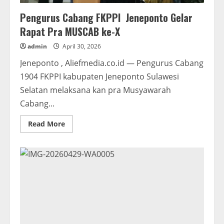
Pengurus Cabang FKPPI Jeneponto Gelar
Rapat Pra MUSCAB ke-X
admin
April 30, 2026
Jeneponto , Aliefmedia.co.id — Pengurus Cabang
1904 FKPPI kabupaten Jeneponto Sulawesi
Selatan melaksana kan pra Musyawarah
Cabang...
Read
Read More
more
about
Pengurus
Cabang
FKPPI
Jeneponto
Gelar
Rapat
Pra
MUSCAB
ke-
X