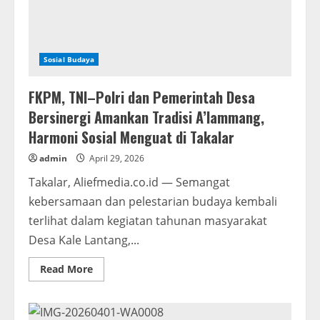
Sosial Budaya
FKPM, TNI–Polri dan Pemerintah Desa
Bersinergi Amankan Tradisi A’lammang,
Harmoni Sosial Menguat di Takalar
admin
April 29, 2026
Takalar, Aliefmedia.co.id — Semangat
kebersamaan dan pelestarian budaya kembali
terlihat dalam kegiatan tahunan masyarakat
Desa Kale Lantang,...
Read
Read More
more
about
FKPM,
TNI–
Polri