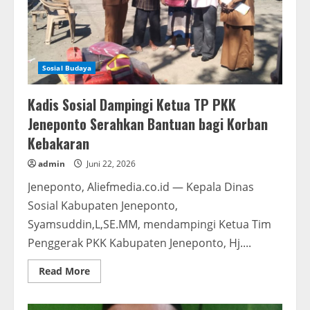
Sosial Budaya
Kadis Sosial Dampingi Ketua TP PKK
Jeneponto Serahkan Bantuan bagi Korban
Kebakaran
admin
Juni 22, 2026
Jeneponto, Aliefmedia.co.id — Kepala Dinas
Sosial Kabupaten Jeneponto,
Syamsuddin,L,SE.MM, mendampingi Ketua Tim
Penggerak PKK Kabupaten Jeneponto, Hj....
Read
Read More
more
about
Kadis
Sosial