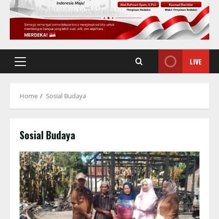
LIVE
Primary
Menu
Home
Sosial Budaya
Sosial Budaya