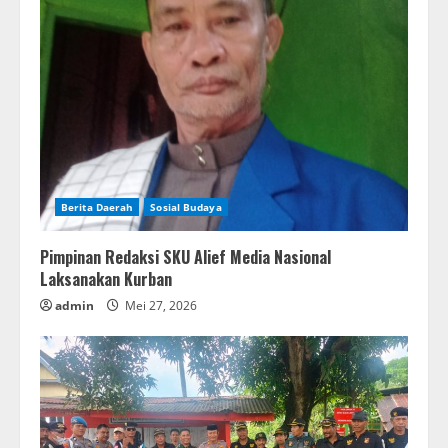
Berita Daerah
Sosial Budaya
Pimpinan Redaksi SKU Alief Media Nasional
Laksanakan Kurban
admin
Mei 27, 2026