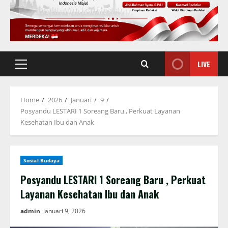
LIVE
Primary
Menu
Home
2026
Januari
9
Posyandu LESTARI 1 Soreang Baru , Perkuat Layanan
Kesehatan Ibu dan Anak
Sosial Budaya
Posyandu LESTARI 1 Soreang Baru , Perkuat
Layanan Kesehatan Ibu dan Anak
admin
Januari 9, 2026