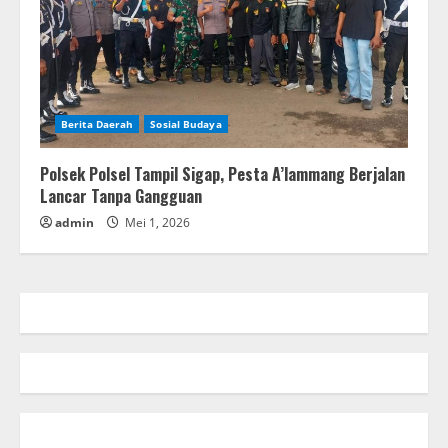
Berita Daerah
Sosial Budaya
Polsek Polsel Tampil Sigap, Pesta A’lammang Berjalan
Lancar Tanpa Gangguan
admin
Mei 1, 2026