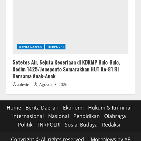
Berita Daerah
TNI/POLRI
Setetes Air, Sejuta Keceriaan di KDKMP Bulo-Bulo,
Kodim 1425/Jeneponto Semarakkan HUT Ke-81 RI
Bersama Anak-Anak
admin
Agustus 8, 2026
Home
Berita Daerah
Ekonomi
Hukum & Kriminal
Internasional
Nasional
Pendidikan
Olahraga
Politik
TNI/POLRI
Sosial Budaya
Redaksi
Copyright © All rights reserved.
|
MoreNews
by AF