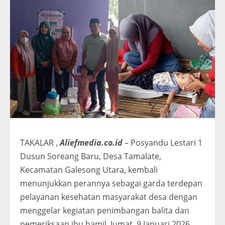
TAKALAR ,
Aliefmedia.co.id
– Posyandu Lestari 1
Dusun Soreang Baru, Desa Tamalate,
Kecamatan Galesong Utara, kembali
menunjukkan perannya sebagai garda terdepan
pelayanan kesehatan masyarakat desa dengan
menggelar kegiatan penimbangan balita dan
pemeriksaan ibu hamil, Jumat, 9 Januari 2026.