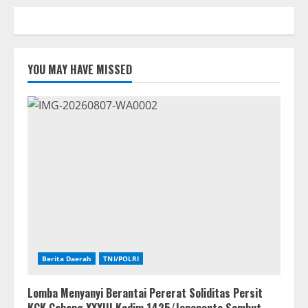
YOU MAY HAVE MISSED
Berita Daerah
TNI/POLRI
Lomba Menyanyi Berantai Pererat Soliditas Persit