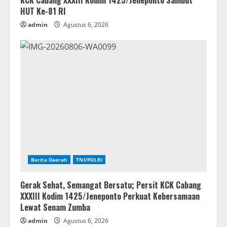
KCK Cabang XXXIII Kodim 1425/Jeneponto Sambut
HUT Ke-81 RI
admin
Agustus 6, 2026
Berita Daerah
TNI/POLRI
Gerak Sehat, Semangat Bersatu; Persit KCK Cabang
XXXIII Kodim 1425/Jeneponto Perkuat Kebersamaan
Lewat Senam Zumba
admin
Agustus 6, 2026