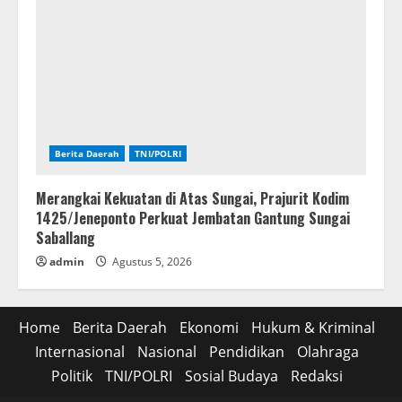
Berita Daerah
TNI/POLRI
Merangkai Kekuatan di Atas Sungai, Prajurit Kodim
1425/Jeneponto Perkuat Jembatan Gantung Sungai
Saballang
admin
Agustus 5, 2026
Home
Berita Daerah
Ekonomi
Hukum & Kriminal
Internasional
Nasional
Pendidikan
Olahraga
Politik
TNI/POLRI
Sosial Budaya
Redaksi