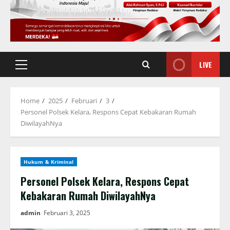
LIVE
Primary
Menu
Home
2025
Februari
3
Personel Polsek Kelara, Respons Cepat Kebakaran Rumah
DiwilayahNya
Hukum & Kriminal
Personel Polsek Kelara, Respons Cepat
Kebakaran Rumah DiwilayahNya
admin
Februari 3, 2025