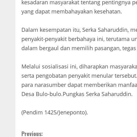
kesadaran masyarakat tentang pentingnya 
yang dapat membahayakan kesehatan.
Dalam kesempatan itu, Serka Saharuddin, 
penyakit-penyakit berbahaya ini, terutama u
dalam bergaul dan memilih pasangan, tegas
Melalui sosialisasi ini, diharapkan masyar
serta pengobatan penyakit menular tersebut
para narasumber dapat memberikan manfaa
Desa Bulo-bulo.Pungkas Serka Saharuddin.
(Pendim 1425/Jeneponto).
C
Previous: