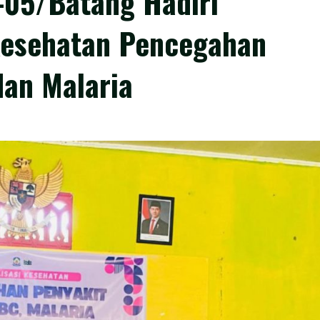
-05/Batang Hadiri
 Kesehatan Pencegahan
dan Malaria