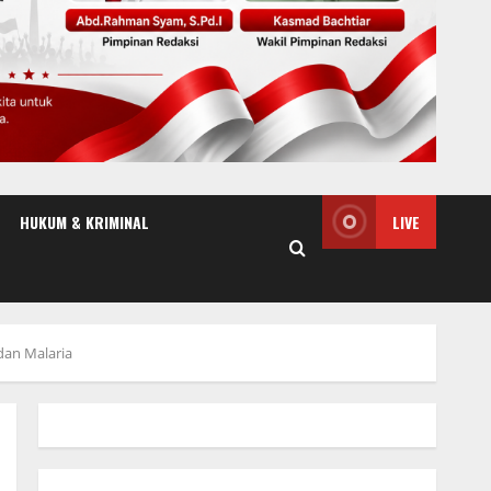
HUKUM & KRIMINAL
LIVE
dan Malaria