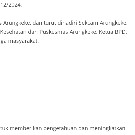
/12/2024.
s Arungkeke, dan turut dihadiri Sekcam Arungkeke,
Kesehatan dari Puskesmas Arungkeke, Ketua BPD,
rga masyarakat.
a untuk memberikan pengetahuan dan meningkatkan