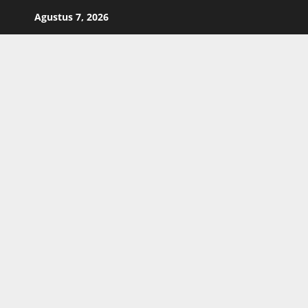
Skip
Agustus 7, 2026
to
content