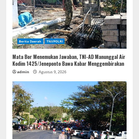
Berita Daerah
TNI/POLRI
Mata Bor Menemukan Jawaban, TNI-AD Manunggal Air
Kodim 1425/Jeneponto Bawa Kabar Menggembirakan
admin
Agustus 9, 2026