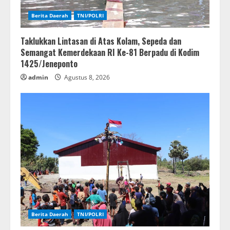
Berita Daerah
TNI/POLRI
Taklukkan Lintasan di Atas Kolam, Sepeda dan
Semangat Kemerdekaan RI Ke-81 Berpadu di Kodim
1425/Jeneponto
admin
Agustus 8, 2026
Berita Daerah
TNI/POLRI