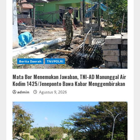
Berita Daerah
TNI/POLRI
Mata Bor Menemukan Jawaban, TNI-AD Manunggal Air
Kodim 1425/Jeneponto Bawa Kabar Menggembirakan
admin
Agustus 9, 2026