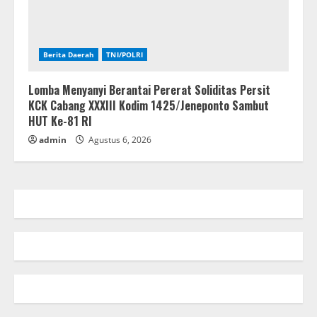
Berita Daerah
TNI/POLRI
Lomba Menyanyi Berantai Pererat Soliditas Persit
KCK Cabang XXXIII Kodim 1425/Jeneponto Sambut
HUT Ke-81 RI
admin
Agustus 6, 2026