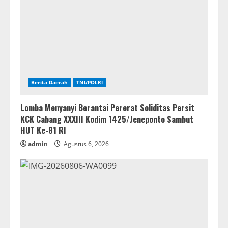
Berita Daerah
TNI/POLRI
Lomba Menyanyi Berantai Pererat Soliditas Persit
KCK Cabang XXXIII Kodim 1425/Jeneponto Sambut
HUT Ke-81 RI
admin
Agustus 6, 2026