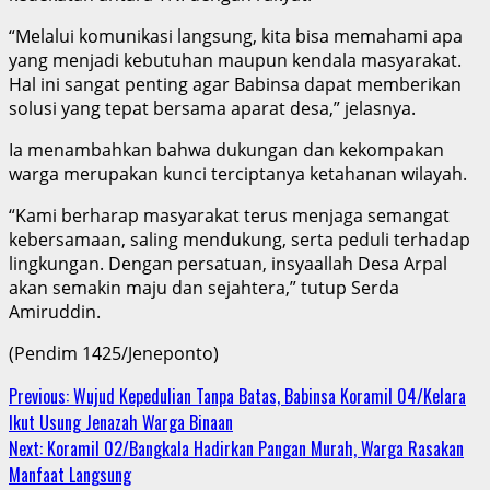
“Melalui komunikasi langsung, kita bisa memahami apa
yang menjadi kebutuhan maupun kendala masyarakat.
Hal ini sangat penting agar Babinsa dapat memberikan
solusi yang tepat bersama aparat desa,” jelasnya.
Ia menambahkan bahwa dukungan dan kekompakan
warga merupakan kunci terciptanya ketahanan wilayah.
“Kami berharap masyarakat terus menjaga semangat
kebersamaan, saling mendukung, serta peduli terhadap
lingkungan. Dengan persatuan, insyaallah Desa Arpal
akan semakin maju dan sejahtera,” tutup Serda
Amiruddin.
(Pendim 1425/Jeneponto)
Continue
Previous:
Wujud Kepedulian Tanpa Batas, Babinsa Koramil 04/Kelara
Ikut Usung Jenazah Warga Binaan
Reading
Next:
Koramil 02/Bangkala Hadirkan Pangan Murah, Warga Rasakan
Manfaat Langsung