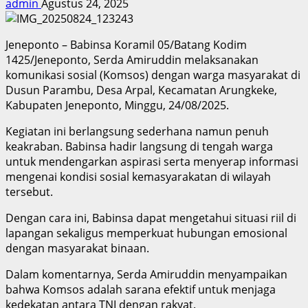
admin
Agustus 24, 2025
Jeneponto – Babinsa Koramil 05/Batang Kodim
1425/Jeneponto, Serda Amiruddin melaksanakan
komunikasi sosial (Komsos) dengan warga masyarakat di
Dusun Parambu, Desa Arpal, Kecamatan Arungkeke,
Kabupaten Jeneponto, Minggu, 24/08/2025.
Kegiatan ini berlangsung sederhana namun penuh
keakraban. Babinsa hadir langsung di tengah warga
untuk mendengarkan aspirasi serta menyerap informasi
mengenai kondisi sosial kemasyarakatan di wilayah
tersebut.
Dengan cara ini, Babinsa dapat mengetahui situasi riil di
lapangan sekaligus memperkuat hubungan emosional
dengan masyarakat binaan.
Dalam komentarnya, Serda Amiruddin menyampaikan
bahwa Komsos adalah sarana efektif untuk menjaga
kedekatan antara TNI dengan rakyat.