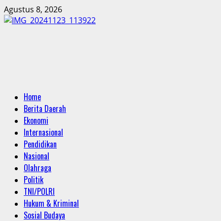
Skip
Agustus 8, 2026
to
content
Primary
Home
Menu
Berita Daerah
Ekonomi
Internasional
Pendidikan
Nasional
Olahraga
Politik
TNI/POLRI
Hukum & Kriminal
Sosial Budaya