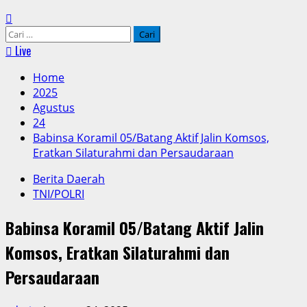
Cari
untuk:
Live
Home
2025
Agustus
24
Babinsa Koramil 05/Batang Aktif Jalin Komsos,
Eratkan Silaturahmi dan Persaudaraan
Berita Daerah
TNI/POLRI
Babinsa Koramil 05/Batang Aktif Jalin
Komsos, Eratkan Silaturahmi dan
Persaudaraan