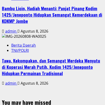
Bambu Licin, Hadiah Menanti: Panjat Pinang Kodim
1425/Jeneponto Hidupkan Semangat Kemerdekaan di
KDKMP Jombe
admin
Agustus 8, 2026
Berita Daerah
TNI/POLRI
Tawa, Kekompakan, dan Semangat Merdeka Menyatu
di Koperasi Merah Putih, Kodim 1425/Jeneponto
Hidupkan Permainan Tradisional
admin
Agustus 8, 2026
You may have missed