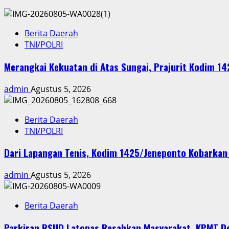
Berita Daerah
TNI/POLRI
Merangkai Kekuatan di Atas Sungai, Prajurit Kodim 1
admin
Agustus 5, 2026
Berita Daerah
TNI/POLRI
Dari Lapangan Tenis, Kodim 1425/Jeneponto Kobarka
admin
Agustus 5, 2026
Berita Daerah
Parkiran RSUD Latopas Resahkan Masyarakat, KPMT D