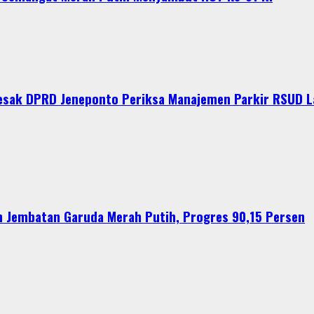
esak DPRD Jeneponto Periksa Manajemen Parkir RSUD 
Jembatan Garuda Merah Putih, Progres 90,15 Persen