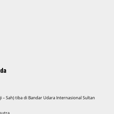
mda
– Sah) tiba di Bandar Udara Internasional Sultan
sutra.