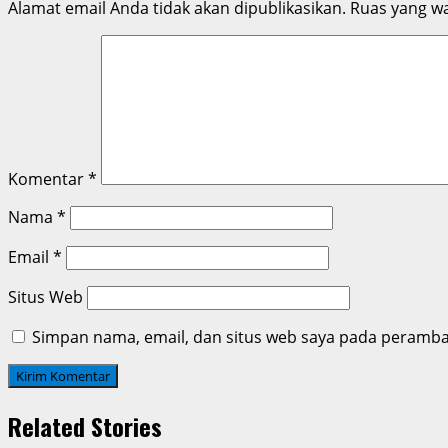
Alamat email Anda tidak akan dipublikasikan.
Ruas yang wa
Komentar
*
Nama
*
Email
*
Situs Web
Simpan nama, email, dan situs web saya pada peramban
Related Stories