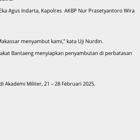
 Eka Agus Indarta, Kapolres AKBP Nur Prasetyantoro Wira
Makassar menyambut kami,” kata Uji Nurdin.
rakat Bantaeng menyiapkan penyambutan di perbatasan
i Akademi Militer, 21 – 28 Februari 2025.