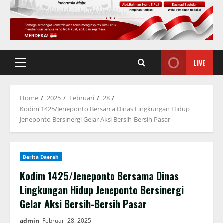
LIVE
Primary
Menu
Home
2025
Februari
28
Kodim 1425/Jeneponto Bersama Dinas Lingkungan Hidup
Jeneponto Bersinergi Gelar Aksi Bersih-Bersih Pasar
Berita Daerah
Kodim 1425/Jeneponto Bersama Dinas
Lingkungan Hidup Jeneponto Bersinergi
Gelar Aksi Bersih-Bersih Pasar
admin
Februari 28, 2025