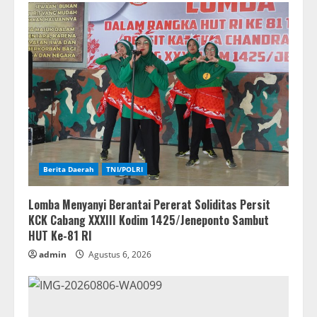
Berita Daerah
TNI/POLRI
Lomba Menyanyi Berantai Pererat Soliditas Persit
KCK Cabang XXXIII Kodim 1425/Jeneponto Sambut
HUT Ke-81 RI
admin
Agustus 6, 2026