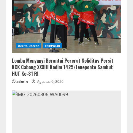
Berita Daerah
TNI/POLRI
Lomba Menyanyi Berantai Pererat Soliditas Persit
KCK Cabang XXXIII Kodim 1425/Jeneponto Sambut
HUT Ke-81 RI
admin
Agustus 6, 2026