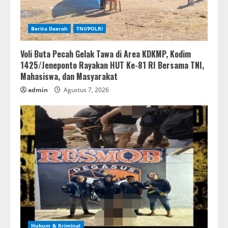
Berita Daerah
TNI/POLRI
Voli Buta Pecah Gelak Tawa di Area KDKMP, Kodim
1425/Jeneponto Rayakan HUT Ke-81 RI Bersama TNI,
Mahasiswa, dan Masyarakat
admin
Agustus 7, 2026
Hukum & Kriminal