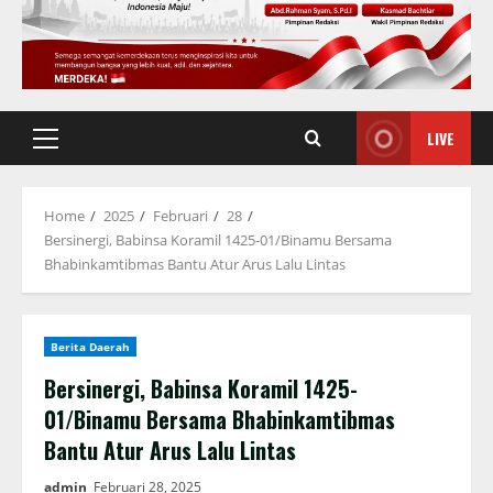
LIVE
Primary
Menu
Home
2025
Februari
28
Bersinergi, Babinsa Koramil 1425-01/Binamu Bersama
Bhabinkamtibmas Bantu Atur Arus Lalu Lintas
Berita Daerah
Bersinergi, Babinsa Koramil 1425-
01/Binamu Bersama Bhabinkamtibmas
Bantu Atur Arus Lalu Lintas
admin
Februari 28, 2025