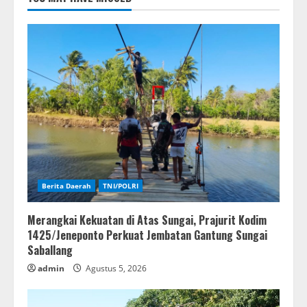
Berita Daerah
TNI/POLRI
Merangkai Kekuatan di Atas Sungai, Prajurit Kodim
1425/Jeneponto Perkuat Jembatan Gantung Sungai
Saballang
admin
Agustus 5, 2026