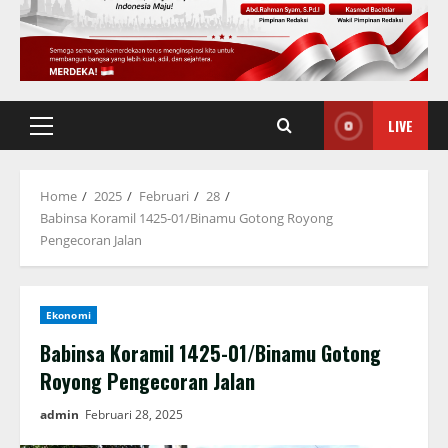
LIVE
Primary
Menu
Home
2025
Februari
28
Babinsa Koramil 1425-01/Binamu Gotong Royong
Pengecoran Jalan
Ekonomi
Babinsa Koramil 1425-01/Binamu Gotong
Royong Pengecoran Jalan
admin
Februari 28, 2025