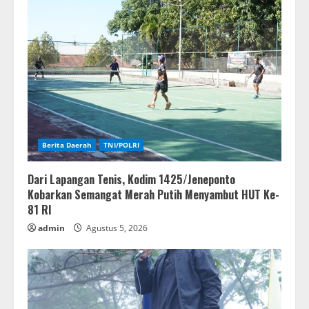
Berita Daerah
TNI/POLRI
Dari Lapangan Tenis, Kodim 1425/Jeneponto
Kobarkan Semangat Merah Putih Menyambut HUT Ke-
81 RI
admin
Agustus 5, 2026