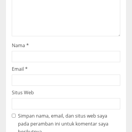
n
g
Nama
*
Email
*
Situs Web
Simpan nama, email, dan situs web saya
pada peramban ini untuk komentar saya
berikutnya.