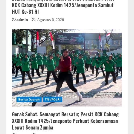
KCK Cabang XXXIII Kodim 1425/Jeneponto Sambut
HUT Ke-81 RI
admin
Agustus 6, 2026
Berita Daerah
TNI/POLRI
Gerak Sehat, Semangat Bersatu; Persit KCK Cabang
XXXIII Kodim 1425/Jeneponto Perkuat Kebersamaan
Lewat Senam Zumba