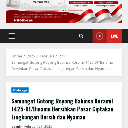
LIVE
Primary
Menu
Home
2025
Februari
27
Semangat Gotong Royong Babinsa Koramil 1425-01/Binamu
Bersihkan Pasar Ciptakan Lingkungan Bersih dan Nyaman
Olahraga
Semangat Gotong Royong Babinsa Koramil
1425-01/Binamu Bersihkan Pasar Ciptakan
Lingkungan Bersih dan Nyaman
admin
Februari 27, 2025