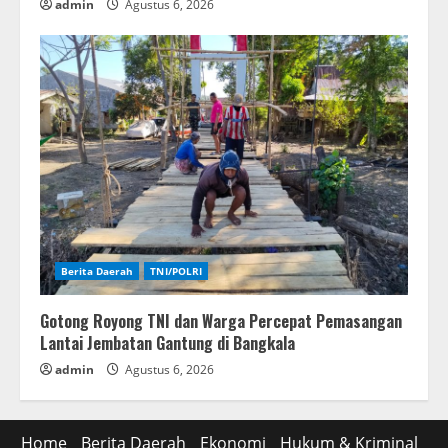
admin
Agustus 6, 2026
Berita Daerah
TNI/POLRI
Gotong Royong TNI dan Warga Percepat Pemasangan
Lantai Jembatan Gantung di Bangkala
admin
Agustus 6, 2026
Home
Berita Daerah
Ekonomi
Hukum & Kriminal