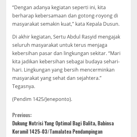
“Dengan adanya kegiatan seperti ini, kita
berharap kebersamaan dan gotong-royong di
masyarakat semakin kuat,” kata Kepala Dusun.
Di akhir kegiatan, Sertu Abdul Rasyid mengajak
seluruh masyarakat untuk terus menjaga
kebersihan pasar dan lingkungan sekitar. “Mari
kita jadikan kebersihan sebagai budaya sehari-
hari. Lingkungan yang bersih mencerminkan
masyarakat yang sehat dan sejahtera.”
Tegasnya.
(Pendim 1425/Jeneponto).
C
Previous:
Dukung Nutrisi Yang Optimal Bagi Balita, Babinsa
o
Koramil 1425-03/Tamalatea Pendampingan