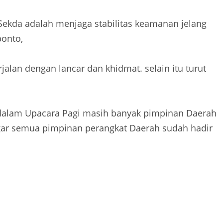
Sekda adalah menjaga stabilitas keamanan jelang
ponto,
rjalan dengan lancar dan khidmat. selain itu turut
 dalam Upacara Pagi masih banyak pimpinan Daerah
gar semua pimpinan perangkat Daerah sudah hadir