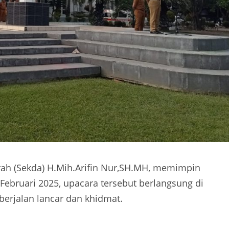
erah (Sekda) H.Mih.Arifin Nur,SH.MH, memimpin
 Februari 2025, upacara tersebut berlangsung di
berjalan lancar dan khidmat.