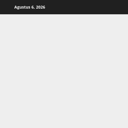
Skip
Agustus 6, 2026
to
content