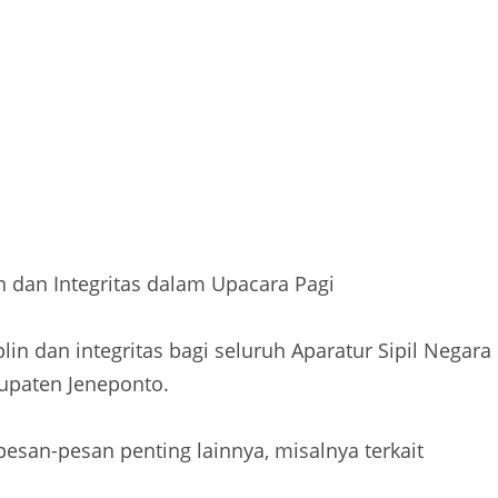
 dan Integritas dalam Upacara Pagi
in dan integritas bagi seluruh Aparatur Sipil Negara
upaten Jeneponto.
esan-pesan penting lainnya, misalnya terkait