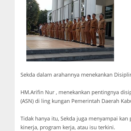
Sekda dalam arahannya menekankan Disiplin
HM.Arifin Nur , menekankan pentingnya disipl
(ASN) di ling kungan Pemerintah Daerah Kab
Tidak hanya itu, Sekda juga menyampai kan p
kinerja, program kerja, atau isu terkini.