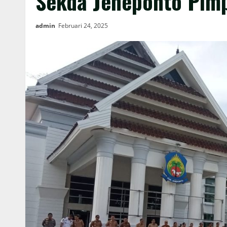
Sekda Jeneponto Pim
admin
Februari 24, 2025