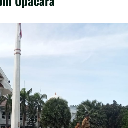
pin Upacara