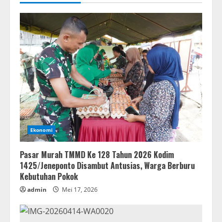
Ekonomi
Pasar Murah TMMD Ke 128 Tahun 2026 Kodim
1425/Jeneponto Disambut Antusias, Warga Berburu
Kebutuhan Pokok
admin
Mei 17, 2026