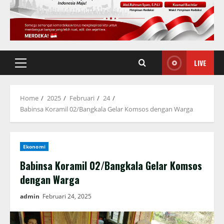
LIVE
Primary
Menu
Home
2025
Februari
24
Babinsa Koramil 02/Bangkala Gelar Komsos dengan Warga
Ekonomi
Babinsa Koramil 02/Bangkala Gelar Komsos
dengan Warga
admin
Februari 24, 2025