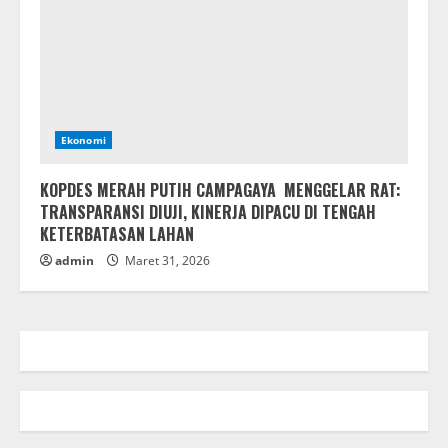
Ekonomi
KOPDES MERAH PUTIH CAMPAGAYA MENGGELAR RAT:
TRANSPARANSI DIUJI, KINERJA DIPACU DI TENGAH
KETERBATASAN LAHAN
admin
Maret 31, 2026