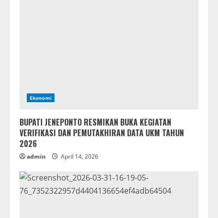
Ekonomi
BUPATI JENEPONTO RESMIKAN BUKA KEGIATAN
VERIFIKASI DAN PEMUTAKHIRAN DATA UKM TAHUN
2026
admin
April 14, 2026