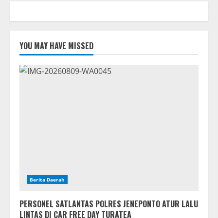
YOU MAY HAVE MISSED
Berita Daerah
PERSONEL SATLANTAS POLRES JENEPONTO ATUR LALU
LINTAS DI CAR FREE DAY TURATEA