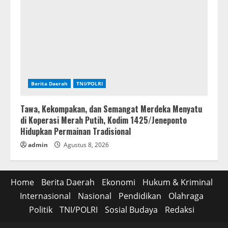
Berita Daerah
TNI/POLRI
Tawa, Kekompakan, dan Semangat Merdeka Menyatu
di Koperasi Merah Putih, Kodim 1425/Jeneponto
Hidupkan Permainan Tradisional
admin
Agustus 8, 2026
Home
Berita Daerah
Ekonomi
Hukum & Kriminal
Internasional
Nasional
Pendidikan
Olahraga
Politik
TNI/POLRI
Sosial Budaya
Redaksi