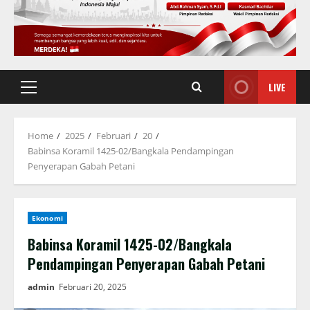
LIVE
Primary
Menu
Home
2025
Februari
20
Babinsa Koramil 1425-02/Bangkala Pendampingan
Penyerapan Gabah Petani
Ekonomi
Babinsa Koramil 1425-02/Bangkala
Pendampingan Penyerapan Gabah Petani
admin
Februari 20, 2025