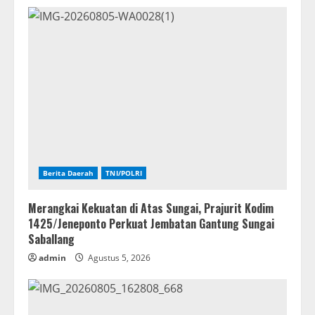
Berita Daerah
TNI/POLRI
Merangkai Kekuatan di Atas Sungai, Prajurit Kodim
1425/Jeneponto Perkuat Jembatan Gantung Sungai
Saballang
admin
Agustus 5, 2026