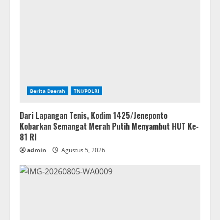
Berita Daerah
TNI/POLRI
Dari Lapangan Tenis, Kodim 1425/Jeneponto
Kobarkan Semangat Merah Putih Menyambut HUT Ke-
81 RI
admin
Agustus 5, 2026