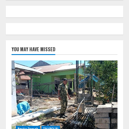
YOU MAY HAVE MISSED
Berita Daerah
TNI/POLRI