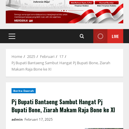
LIVE
Primary
Menu
Home
2025
Februari
17
Pj Bupati Bantaeng Sambut Hangat Pj Bupati Bone, Ziarah
Makam Raja Bone ke XI
Berita Daerah
Pj Bupati Bantaeng Sambut Hangat Pj
Bupati Bone, Ziarah Makam Raja Bone ke XI
admin
Februari 17, 2025