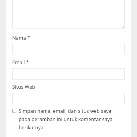
n
g
Nama
*
Email
*
Situs Web
Simpan nama, email, dan situs web saya
pada peramban ini untuk komentar saya
berikutnya.