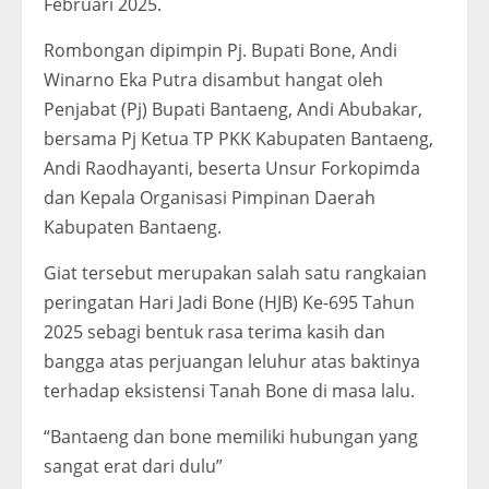
Februari 2025.
Rombongan dipimpin Pj. Bupati Bone, Andi
Winarno Eka Putra disambut hangat oleh
Penjabat (Pj) Bupati Bantaeng, Andi Abubakar,
bersama Pj Ketua TP PKK Kabupaten Bantaeng,
Andi Raodhayanti, beserta Unsur Forkopimda
dan Kepala Organisasi Pimpinan Daerah
Kabupaten Bantaeng.
Giat tersebut merupakan salah satu rangkaian
peringatan Hari Jadi Bone (HJB) Ke-695 Tahun
2025 sebagi bentuk rasa terima kasih dan
bangga atas perjuangan leluhur atas baktinya
terhadap eksistensi Tanah Bone di masa lalu.
“Bantaeng dan bone memiliki hubungan yang
sangat erat dari dulu”