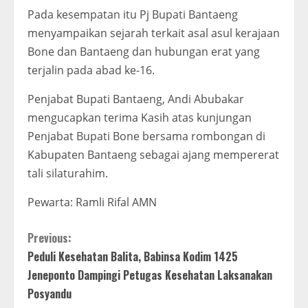
Pada kesempatan itu Pj Bupati Bantaeng
menyampaikan sejarah terkait asal asul kerajaan
Bone dan Bantaeng dan hubungan erat yang
terjalin pada abad ke-16.
Penjabat Bupati Bantaeng, Andi Abubakar
mengucapkan terima Kasih atas kunjungan
Penjabat Bupati Bone bersama rombongan di
Kabupaten Bantaeng sebagai ajang mempererat
tali silaturahim.
Pewarta: Ramli Rifal AMN
C
Previous:
Peduli Kesehatan Balita, Babinsa Kodim 1425
o
Jeneponto Dampingi Petugas Kesehatan Laksanakan
n
Posyandu