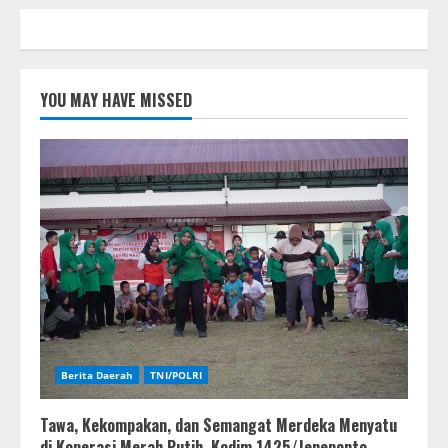
YOU MAY HAVE MISSED
Berita Daerah
TNI/POLRI
Tawa, Kekompakan, dan Semangat Merdeka Menyatu
di Koperasi Merah Putih, Kodim 1425/Jeneponto