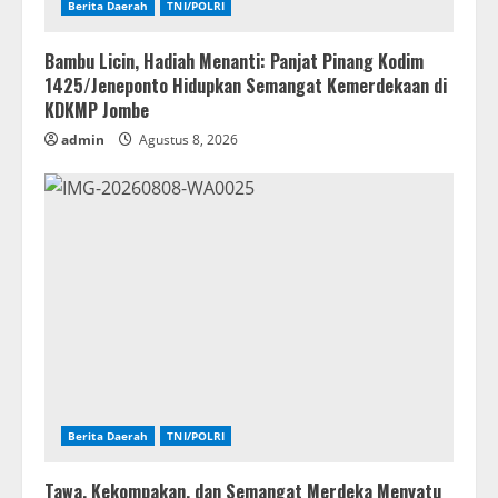
Berita Daerah
TNI/POLRI
Bambu Licin, Hadiah Menanti: Panjat Pinang Kodim
1425/Jeneponto Hidupkan Semangat Kemerdekaan di
KDKMP Jombe
admin
Agustus 8, 2026
Berita Daerah
TNI/POLRI
Tawa, Kekompakan, dan Semangat Merdeka Menyatu