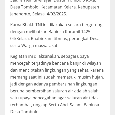
Saluran Air, di wilayah Dusun Tombolo Kota,
Desa Tombolo, Kecamatan Kelara, Kabupaten
Jeneponto, Selasa, 4/02/2025.
Karya Bhakti TNI ini dilakukan secara bergotong
dengan melibatkan Babinsa Koramil 1425-
04/Kelara, Bhabinkam tibmas, perangkat Desa,
serta Warga masyarakat.
Kegiatan ini dilaksanakan, sebagai upaya
mencegah terjadinya bencana banjir di wilayah
dan menciptakan lingkungan yang sehat, karena
memang saat ini sudah memasuki musim hujan,
jadi dengan adanya pembersihan lingkungan
berupa pembersihan saluran air adalah salah
satu upaya pencegahan agar saluran air tidak
terhambat, ungkap Sertu Abd. Salam, Babinsa
Desa Tombolo.