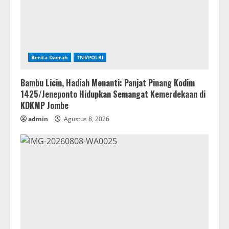
Berita Daerah
TNI/POLRI
Bambu Licin, Hadiah Menanti: Panjat Pinang Kodim
1425/Jeneponto Hidupkan Semangat Kemerdekaan di
KDKMP Jombe
admin
Agustus 8, 2026