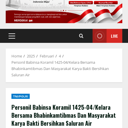
LIVE
Primary
Menu
Home
2025
Februari
4
Personil Babinsa Koramil 1425-04/Kelara Bersama
Bhabinkamtibmas Dan Masyarakat Karya Bakti Bersihkan
Saluran Air
TNI/POLRI
Personil Babinsa Koramil 1425-04/Kelara
Bersama Bhabinkamtibmas Dan Masyarakat
Karya Bakti Bersihkan Saluran Air