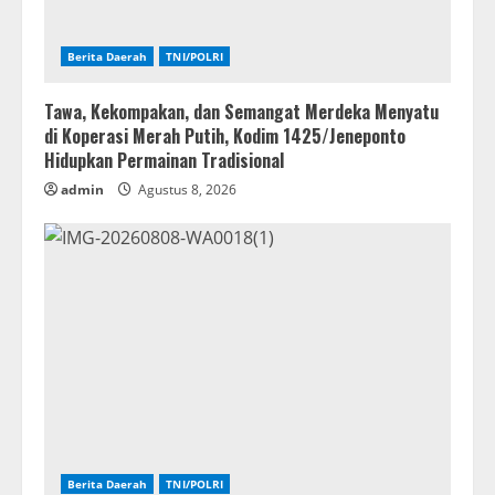
Berita Daerah
TNI/POLRI
Tawa, Kekompakan, dan Semangat Merdeka Menyatu
di Koperasi Merah Putih, Kodim 1425/Jeneponto
Hidupkan Permainan Tradisional
admin
Agustus 8, 2026
Berita Daerah
TNI/POLRI