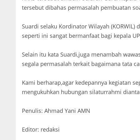
tersebut dibahas permasalah pembuatan soal u
Suardi selaku Kordinator Wilayah (KORWIL)
seperti ini sangat bermanfaat bagi kepala UP
Selain itu kata Suardi,juga menambah wawas
segala permasalah terkait bagaimana tata cara
Kami berharap,agar kedepannya kegiatan sepe
mengukuhkan hubungan silaturrahmi diantara
Penulis: Ahmad Yani AMN
Editor: redaksi