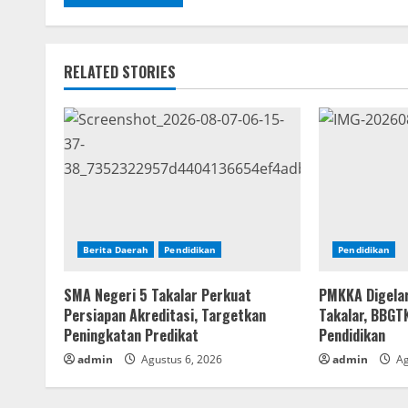
RELATED STORIES
Berita Daerah
Pendidikan
Pendidikan
SMA Negeri 5 Takalar Perkuat
PMKKA Digelar
Persiapan Akreditasi, Targetkan
Takalar, BBGT
Peningkatan Predikat
Pendidikan
admin
Agustus 6, 2026
admin
Ag