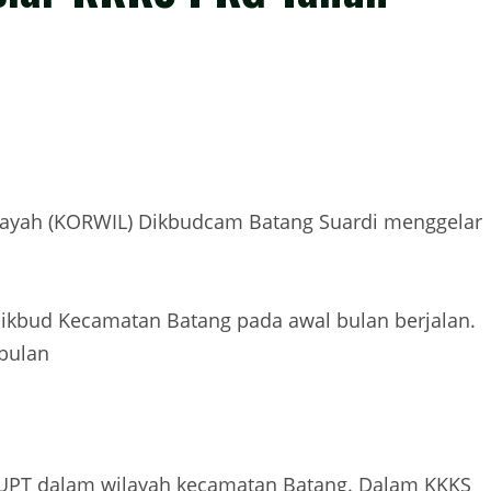
ilayah (KORWIL) Dikbudcam Batang Suardi menggelar
Dikbud Kecamatan Batang pada awal bulan berjalan.
 bulan
a UPT dalam wilayah kecamatan Batang. Dalam KKKS