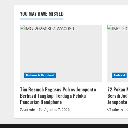
YOU MAY HAVE MISSED
Hukum & Kriminal
Redaksi
Tim Resmob Pegasus Polres Jeneponto
72 Pekan 
Berhasil Tangkap Terduga Pelaku
Bersih Jad
Pencurian Handphone
Jeneponto
admin
Agustus 7, 2026
admin