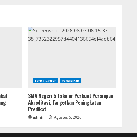
Berita Daerah
Pendidikan
akat
SMA Negeri 5 Takalar Perkuat Persiapan
ung
Akreditasi, Targetkan Peningkatan
Predikat
admin
Agustus 6, 2026