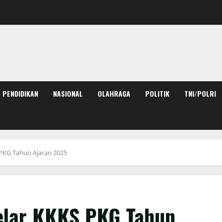
PENDIDIKAN
NASIONAL
OLAHRAGA
POLITIK
TNI/POLRI
PKG Tahun Ajaran 2025
elar KKKS PKG Tahun