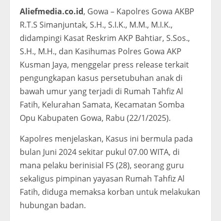
Aliefmedia.co.id
, Gowa – Kapolres Gowa AKBP
R.T.S Simanjuntak, S.H., S.Ι.Κ., Μ.Μ., M.I.K.,
didampingi Kasat Reskrim AKP Bahtiar, S.Sos.,
S.H., M.H., dan Kasihumas Polres Gowa AKP
Kusman Jaya, menggelar press release terkait
pengungkapan kasus persetubuhan anak di
bawah umur yang terjadi di Rumah Tahfiz Al
Fatih, Kelurahan Samata, Kecamatan Somba
Opu Kabupaten Gowa, Rabu (22/1/2025).
Kapolres menjelaskan, Kasus ini bermula pada
bulan Juni 2024 sekitar pukul 07.00 WITA, di
mana pelaku berinisial FS (28), seorang guru
sekaligus pimpinan yayasan Rumah Tahfiz Al
Fatih, diduga memaksa korban untuk melakukan
hubungan badan.