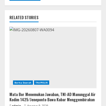
RELATED STORIES
Berita Daerah
TNI/POLRI
Mata Bor Menemukan Jawaban, TNI-AD Manunggal Air
Kodim 1425/Jeneponto Bawa Kabar Menggembirakan
admin
Agustus 9, 2026