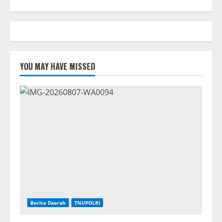
YOU MAY HAVE MISSED
Berita Daerah
TNI/POLRI