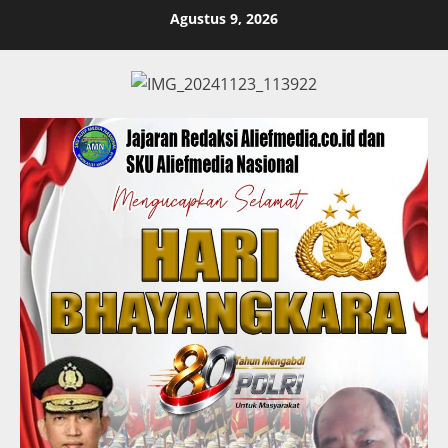
Skip
Agustus 9, 2026
to
content