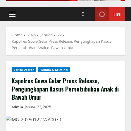
LIVE
Primary
Menu
Home
2025
Januari
22
Kapolres Gowa Gelar Press Release, Pengungkapan Kasus
Persetubuhan Anak di Bawah Umur
Berita Daerah
Hukum & Kriminal
Kapolres Gowa Gelar Press Release,
Pengungkapan Kasus Persetubuhan Anak di
Bawah Umur
admin
Januari 22, 2025