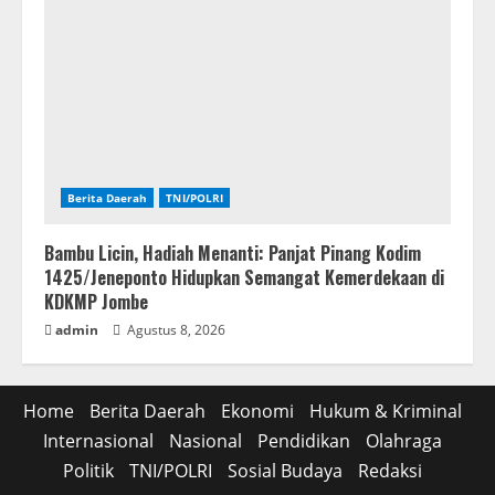
Berita Daerah
TNI/POLRI
Bambu Licin, Hadiah Menanti: Panjat Pinang Kodim
1425/Jeneponto Hidupkan Semangat Kemerdekaan di
KDKMP Jombe
admin
Agustus 8, 2026
Home
Berita Daerah
Ekonomi
Hukum & Kriminal
Internasional
Nasional
Pendidikan
Olahraga
Politik
TNI/POLRI
Sosial Budaya
Redaksi