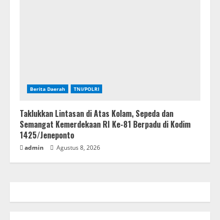
Berita Daerah
TNI/POLRI
Taklukkan Lintasan di Atas Kolam, Sepeda dan
Semangat Kemerdekaan RI Ke-81 Berpadu di Kodim
1425/Jeneponto
admin
Agustus 8, 2026