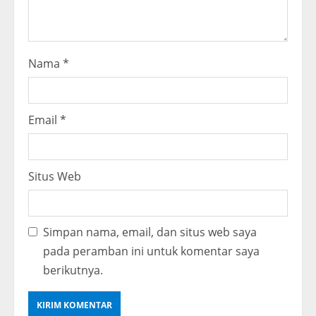
g
Nama
*
Email
*
Situs Web
Simpan nama, email, dan situs web saya
pada peramban ini untuk komentar saya
berikutnya.