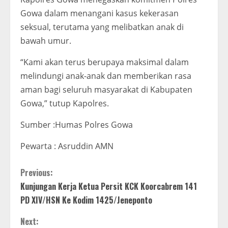
Gowa dalam menangani kasus kekerasan
seksual, terutama yang melibatkan anak di
bawah umur.
“Kami akan terus berupaya maksimal dalam
melindungi anak-anak dan memberikan rasa
aman bagi seluruh masyarakat di Kabupaten
Gowa,” tutup Kapolres.
Sumber :Humas Polres Gowa
Pewarta : Asruddin AMN
C
Previous:
Kunjungan Kerja Ketua Persit KCK Koorcabrem 141
o
PD XIV/HSN Ke Kodim 1425/Jeneponto
n
Next: