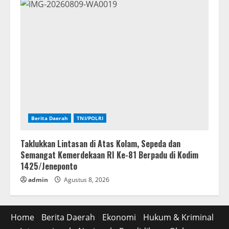
Berita Daerah
TNI/POLRI
Taklukkan Lintasan di Atas Kolam, Sepeda dan
Semangat Kemerdekaan RI Ke-81 Berpadu di Kodim
1425/Jeneponto
admin
Agustus 8, 2026
Home
Berita Daerah
Ekonomi
Hukum & Kriminal