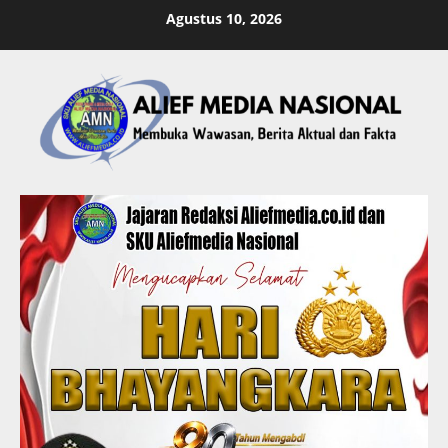
Skip
Agustus 10, 2026
to
content