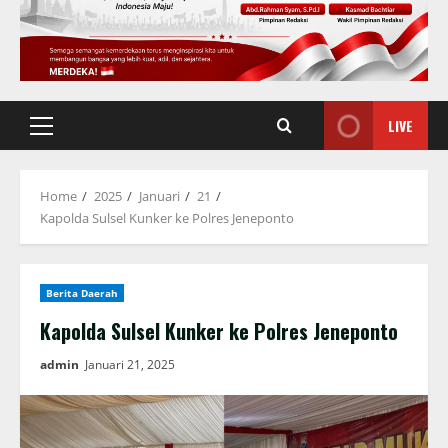
LIVE
Primary
Menu
Home
2025
Januari
21
Kapolda Sulsel Kunker ke Polres Jeneponto
Berita Daerah
Kapolda Sulsel Kunker ke Polres Jeneponto
admin
Januari 21, 2025