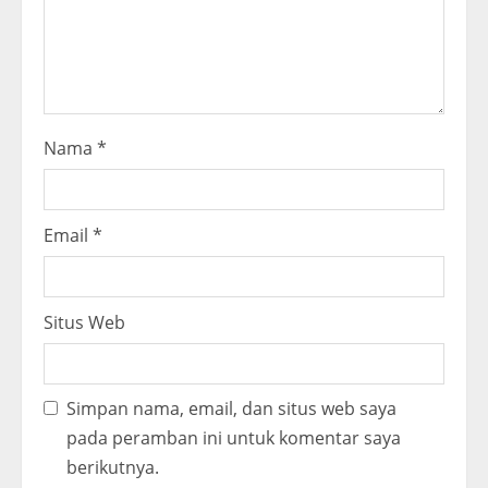
n
g
Nama
*
Email
*
Situs Web
Simpan nama, email, dan situs web saya
pada peramban ini untuk komentar saya
berikutnya.