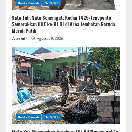
Berita Daerah
TNI/POLRI
Satu Tali, Satu Semangat, Kodim 1425/Jeneponto
Semarakkan HUT ke-81 RI di Area Jembatan Garuda
Merah Putih
admin
Agustus 9, 2026
Berita Daerah
TNI/POLRI
Mata Bor Menemukan Jawaban, TNI-AD Manunggal Air