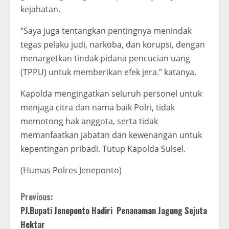
kejahatan.
“Saya juga tentangkan pentingnya menindak
tegas pelaku judi, narkoba, dan korupsi, dengan
menargetkan tindak pidana pencucian uang
(TPPU) untuk memberikan efek jera.” katanya.
Kapolda mengingatkan seluruh personel untuk
menjaga citra dan nama baik Polri, tidak
memotong hak anggota, serta tidak
memanfaatkan jabatan dan kewenangan untuk
kepentingan pribadi. Tutup Kapolda Sulsel.
(Humas Polres Jeneponto)
C
Previous:
PJ.Bupati Jeneponto Hadiri Penanaman Jagung Sejuta
o
Hektar