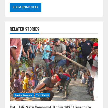
RELATED STORIES
Berita Daerah
TNI/POLRI
Satu Tali, Satu Semangat, Kodim 1425/Jeneponto