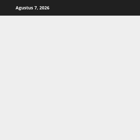
Skip
Agustus 7, 2026
to
content