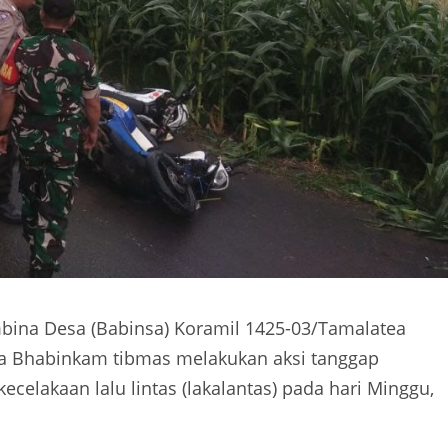
bina Desa (Babinsa) Koramil 1425-03/Tamalatea
a Bhabinkam tibmas melakukan aksi tanggap
elakaan lalu lintas (lakalantas) pada hari Minggu,