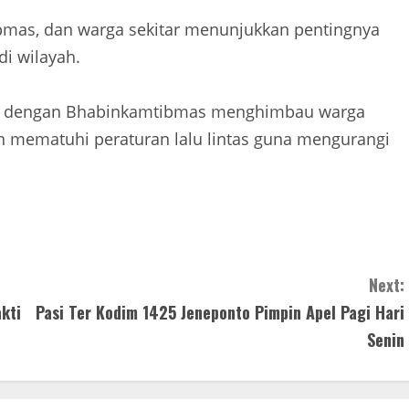
bmas, dan warga sekitar menunjukkan pentingnya
i wilayah.
ma dengan Bhabinkamtibmas menghimbau warga
an mematuhi peraturan lalu lintas guna mengurangi
Next:
kti
Pasi Ter Kodim 1425 Jeneponto Pimpin Apel Pagi Hari
Senin