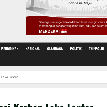
PENDIDIKAN
NASIONAL
OLAHRAGA
POLITIK
TNI/POLRI
n Laka Lantas