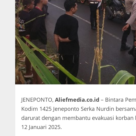
JENEPONTO,
Aliefmedia.co.id
– Bintara Pem
Kodim 1425 Jeneponto Serka Nurdin bersam
darurat dengan membantu evakuasi korban kec
12 Januari 2025.