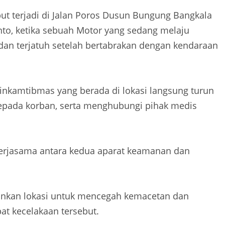
ut terjadi di Jalan Poros Dusun Bungung Bangkala
to, ketika sebuah Motor yang sedang melaju
 dan terjatuh setelah bertabrakan dengan kendaraan
binkamtibmas yang berada di lokasi langsung turun
epada korban, serta menghubungi pihak medis
kerjasama antara kedua aparat keamanan dan
nkan lokasi untuk mencegah kemacetan dan
t kecelakaan tersebut.