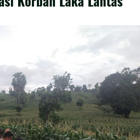
uasi Korban Laka Lantas