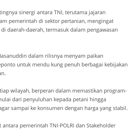
gnya sinergi antara TNI, terutama jajaran
m pemerintah di sektor pertanian, mengingat
as di daerah-daerah, termasuk dalam pengawasan
ba Hasanuddin dalam rilisnya menyam paikan
eponto untuk mendu kung penuh berbagai kebijakan
an.
 setiap wilayah, berperan dalam memastikan program-
mulai dari penyuluhan kepada petani hingga
n agar sampai ke konsumen dengan harga yang stabil.
 antara pemerintah TNI-POLRI dan Stakeholder