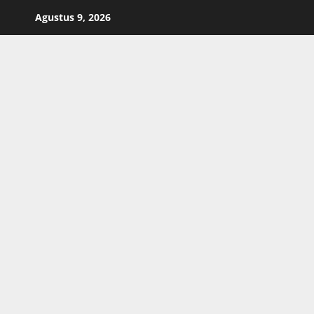
Skip
Agustus 9, 2026
to
content