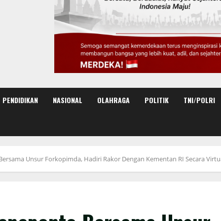
PENDIDIKAN
NASIONAL
OLAHRAGA
POLITIK
TNI/POLRI
 Bersama Unsur Forkopimda, Hadiri Rakor Dengan Kementan RI Secara Virtu