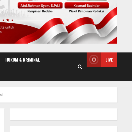
HUKUM & KRIMINAL
LIVE
al