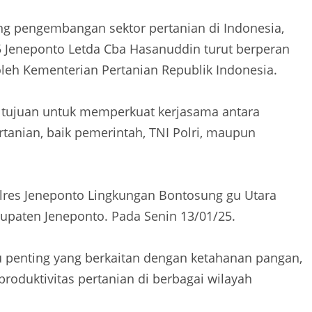
 pengembangan sektor pertanian di Indonesia,
425 Jeneponto Letda Cba Hasanuddin turut berperan
oleh Kementerian Pertanian Republik Indonesia.
an tujuan untuk memperkuat kerjasama antara
rtanian, baik pemerintah, TNI Polri, maupun
olres Jeneponto Lingkungan Bontosung gu Utara
aten Jeneponto. Pada Senin 13/01/25.
u penting yang berkaitan dengan ketahanan pangan,
 produktivitas pertanian di berbagai wilayah