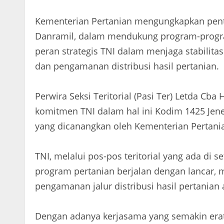
Kementerian Pertanian mengungkapkan pentin
Danramil, dalam mendukung program-progra
peran strategis TNI dalam menjaga stabilit
dan pengamanan distribusi hasil pertanian.
Perwira Seksi Teritorial (Pasi Ter) Letda C
komitmen TNI dalam hal ini Kodim 1425 Jen
yang dicanangkan oleh Kementerian Pertani
TNI, melalui pos-pos teritorial yang ada di
program pertanian berjalan dengan lancar, 
pengamanan jalur distribusi hasil pertania
Dengan adanya kerjasama yang semakin erat