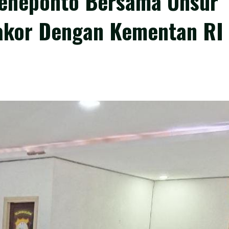
Jeneponto Bersama Unsur
Rakor Dengan Kementan RI