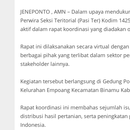
JENEPONTO , AMN – Dalam upaya mendukung
Perwira Seksi Teritorial (Pasi Ter) Kodim 1
aktif dalam rapat koordinasi yang diadakan 
Rapat ini dilaksanakan secara virtual deng
berbagai pihak yang terlibat dalam sektor pe
stakeholder lainnya.
Kegiatan tersebut berlangsung di Gedung P
Kelurahan Empoang Kecamatan Binamu Kabup
Rapat koordinasi ini membahas sejumlah is
distribusi hasil pertanian, serta peningkatan
Indonesia.