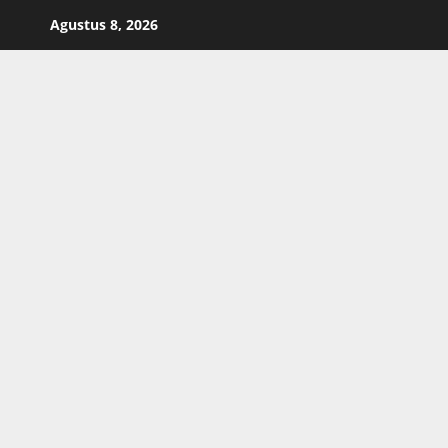
Skip
Agustus 8, 2026
to
content