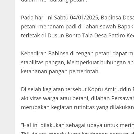
Pada hari ini Sabtu 04/01/2025, Babinsa De
petani menanam padi di lahan sawah Bapak 
terletak di Dusun Bonto Tala Desa Pattiro 
Kehadiran Babinsa di tengah petani dapat m
stabilitas pangan, Memperkuat hubungan a
ketahanan pangan pemerintah.
Di selah kegiatan tersebut Koptu Amiruddi
aktivitas warga atau petani, dilahan Persaw
merupakan kegiatan rutinitas yang dilakuka
“Hal ini dilakukan sebagai upaya untuk mer