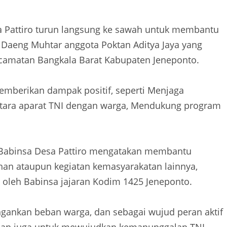
sa Pattiro turun langsung ke sawah untuk membantu
Daeng Muhtar anggota Poktan Aditya Jaya yang
Kecamatan Bangkala Barat Kabupaten Jeneponto.
emberikan dampak positif, seperti Menjaga
ntara aparat TNI dengan warga, Mendukung program
n Babinsa Desa Pattiro mengatakan membantu
ahan ataupun kegiatan kemasyarakatan lainnya,
n oleh Babinsa jajaran Kodim 1425 Jeneponto.
ingankan beban warga, dan sebagai wujud peran aktif