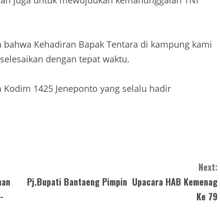
dan juga untuk mewujudkan kemanunggalan TNI
an bahwa Kehadiran Bapak Tentara di kampung kami
selesaikan dengan tepat waktu.
 Kodim 1425 Jeneponto yang selalu hadir
Next:
han
Pj.Bupati Bantaeng Pimpin Upacara HAB Kemenag
-
Ke 79