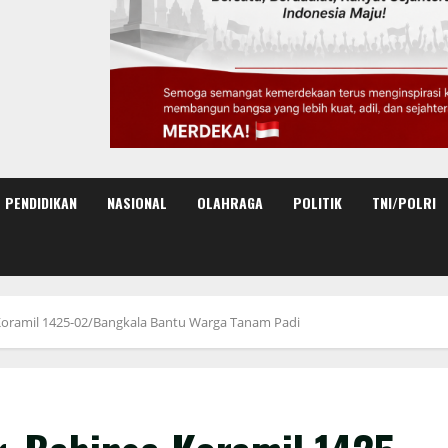
PENDIDIKAN
NASIONAL
OLAHRAGA
POLITIK
TNI/POLRI
 Koramil 1425-02/Bangkala Bantu Warga Tanam Padi