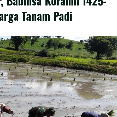
, Babinsa Koramil 1425-
arga Tanam Padi