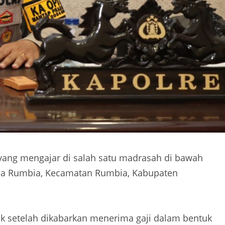
yang mengajar di salah satu madrasah di bawah
esa Rumbia, Kecamatan Rumbia, Kabupaten
ik setelah dikabarkan menerima gaji dalam bentuk