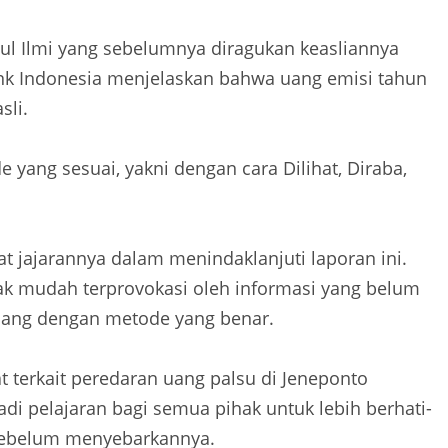
ul Ilmi yang sebelumnya diragukan keasliannya
Bank Indonesia menjelaskan bahwa uang emisi tahun
sli.
 yang sesuai, yakni dengan cara Dilihat, Diraba,
t jajarannya dalam menindaklanjuti laporan ini.
ak mudah terprovokasi oleh informasi yang belum
n uang dengan metode yang benar.
 terkait peredaran uang palsu di Jeneponto
di pelajaran bagi semua pihak untuk lebih berhati-
sebelum menyebarkannya.