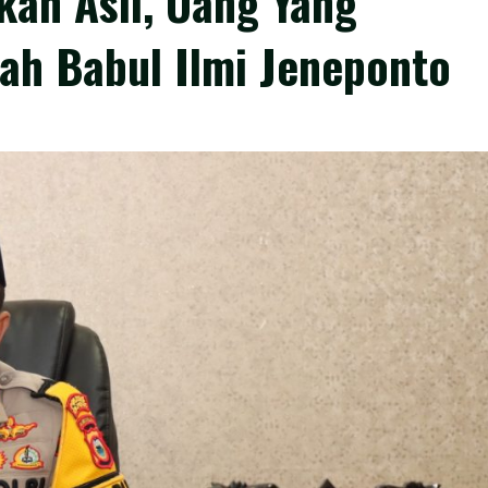
kan Asli, Uang Yang
ah Babul Ilmi Jeneponto