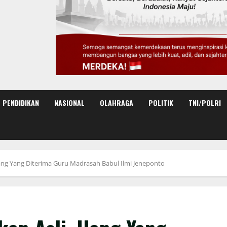
PENDIDIKAN
NASIONAL
OLAHRAGA
POLITIK
TNI/POLRI
ang Yang Diterima Guru Madrasah Babul Ilmi Jeneponto