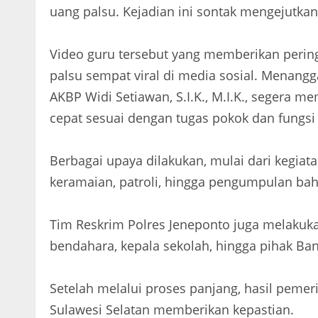
uang palsu. Kejadian ini sontak mengejutka
Video guru tersebut yang memberikan pering
palsu sempat viral di media sosial. Menang
AKBP Widi Setiawan, S.I.K., M.I.K., segera 
cepat sesuai dengan tugas pokok dan fungs
Berbagai upaya dilakukan, mulai dari kegiata
keramaian, patroli, hingga pengumpulan bah
Tim Reskrim Polres Jeneponto juga melaku
bendahara, kepala sekolah, hingga pihak Ban
Setelah melalui proses panjang, hasil pemer
Sulawesi Selatan memberikan kepastian.