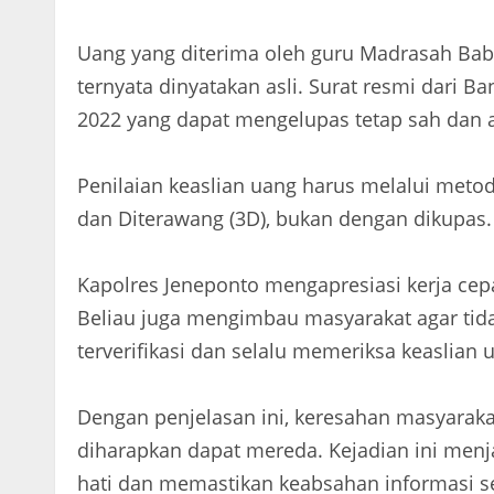
Uang yang diterima oleh guru Madrasah Bab
ternyata dinyatakan asli. Surat resmi dari 
2022 yang dapat mengelupas tetap sah dan a
Penilaian keaslian uang harus melalui metode
dan Diterawang (3D), bukan dengan dikupas.
Kapolres Jeneponto mengapresiasi kerja cepa
Beliau juga mengimbau masyarakat agar tid
terverifikasi dan selalu memeriksa keaslia
Dengan penjelasan ini, keresahan masyarakat
diharapkan dapat mereda. Kejadian ini menja
hati dan memastikan keabsahan informasi 