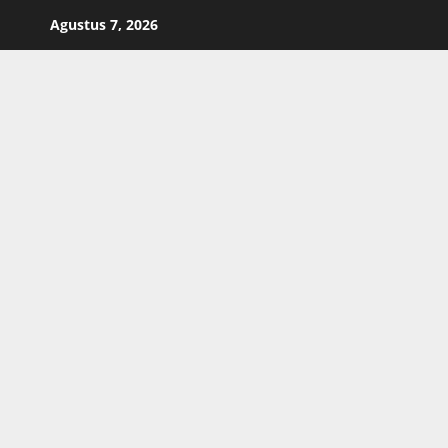
Skip
Agustus 7, 2026
to
content