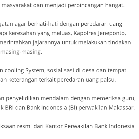
n masyarakat dan menjadi perbincangan hangat.
atan agar berhati-hati dengan peredaran uang
gapi keresahan yang meluas, Kapolres Jeneponto,
memerintahkan jajarannya untuk melakukan tindakan
i masing-masing.
n cooling System, sosialisasi di desa dan tempat
an keterangan terkait peredaran uang palsu.
kan penyelidikan mendalam dengan memeriksa guru,
k BRI dan Bank Indonesia (BI) perwakilan Makassar.
iksaan resmi dari Kantor Perwakilan Bank Indonesia