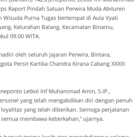
rps Raport Pindah Satuan Perwira Muda Abituren
n Wisuda Purna Tugas bertempat di Aula Vyati
ewang, Kelurahan Balang, Kecamatan Binamu,
kul 09.00 WITA.
diri oleh seluruh Jajaran Perwira, Bintara,
ota Persit Kartika Chandra Kirana Cabang XXXIII
neponto Letkol Inf Muhammad Amin, S.IP.,
rsonel yang telah mengabdikan diri dengan penuh
 loyalitas yang telah diberikan. Semoga perjalanan
n semua membawa keberkahan,” ujarnya.