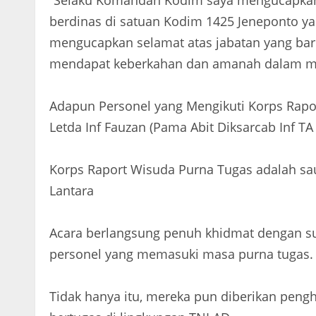
“Selaku Komandan Kodim saya mengucapkan 
berdinas di satuan Kodim 1425 Jeneponto ya
mengucapkan selamat atas jabatan yang b
mendapat keberkahan dan amanah dalam me
Adapun Personel yang Mengikuti Korps Rapo
Letda Inf Fauzan (Pama Abit Diksarcab Inf 
Korps Raport Wisuda Purna Tugas adalah sau
Lantara
Acara berlangsung penuh khidmat dengan su
personel yang memasuki masa purna tugas.
Tidak hanya itu, mereka pun diberikan peng