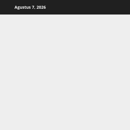
Skip
Agustus 7, 2026
to
content