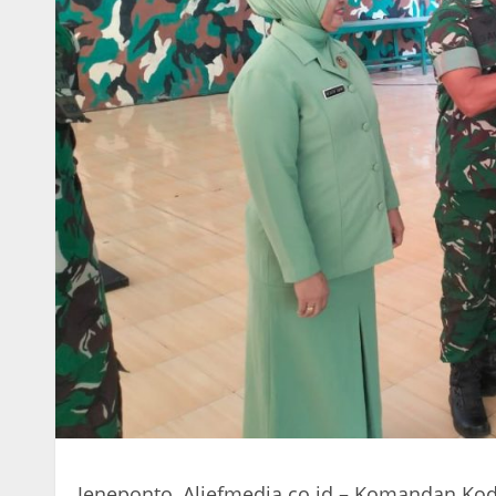
Jeneponto ,Aliefmedia.co.id – Komandan Ko