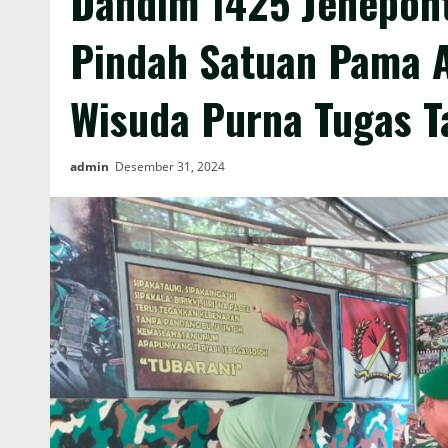
Dandim 1425 Jenepon
Pindah Satuan Pama A
Wisuda Purna Tugas 
admin
Desember 31, 2024