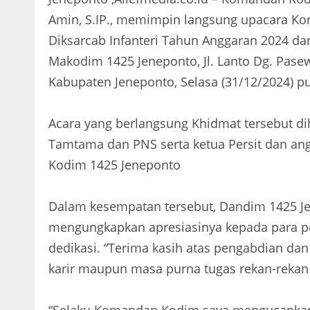
Amin, S.IP., memimpin langsung upacara Ko
Diksarcab Infanteri Tahun Anggaran 2024 da
Makodim 1425 Jeneponto, Jl. Lanto Dg. Pas
Kabupaten Jeneponto, Selasa (31/12/2024) pu
Acara yang berlangsung Khidmat tersebut diha
Tamtama dan PNS serta ketua Persit dan angg
Kodim 1425 Jeneponto
Dalam kesempatan tersebut, Dandim 1425 Je
mengungkapkan apresiasinya kepada para pe
dedikasi. “Terima kasih atas pengabdian dan
karir maupun masa purna tugas rekan-reka