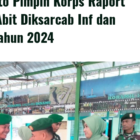
to Pimpin Korps Raport
bit Diksarcab Inf dan
Tahun 2024