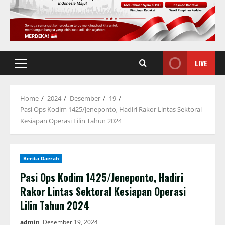
LIVE
Primary
Menu
Home
2024
Desember
19
Pasi Ops Kodim 1425/Jeneponto, Hadiri Rakor Lintas Sektoral
Kesiapan Operasi Lilin Tahun 2024
Berita Daerah
Pasi Ops Kodim 1425/Jeneponto, Hadiri
Rakor Lintas Sektoral Kesiapan Operasi
Lilin Tahun 2024
admin
Desember 19, 2024