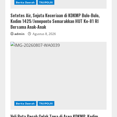
Berita Daerah
TNI/POLRI
Setetes Air, Sejuta Keceriaan di KDKMP Bulo-Bulo,
Kodim 1425/Jeneponto Semarakkan HUT Ke-81 RI
Bersama Anak-Anak
admin
Agustus 8, 2026
Berita Daerah
TNI/POLRI
Voli Buta Pecah Gelak Tawa di Area KDKMP, Kodim