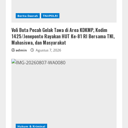
Berita Daerah
TNI/POLRI
Voli Buta Pecah Gelak Tawa di Area KDKMP, Kodim
1425/Jeneponto Rayakan HUT Ke-81 RI Bersama TNI,
Mahasiswa, dan Masyarakat
admin
Agustus 7, 2026
Hukum & Kriminal