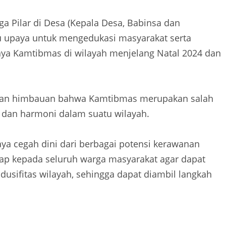
iga Pilar di Desa (Kepala Desa, Babinsa dan
u upaya untuk mengedukasi masyarakat serta
a Kamtibmas di wilayah menjelang Natal 2024 dan
kan himbauan bahwa Kamtibmas merupakan salah
s dan harmoni dalam suatu wilayah.
aya cegah dini dari berbagai potensi kerawanan
arap kepada seluruh warga masyarakat agar dapat
dusifitas wilayah, sehingga dapat diambil langkah