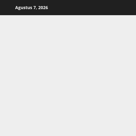
Skip
Agustus 7, 2026
to
content