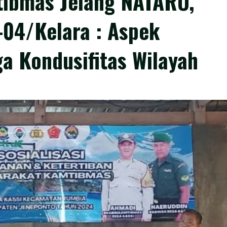
mtibmas Jelang NATARU,
-04/Kelara : Aspek
a Kondusifitas Wilayah