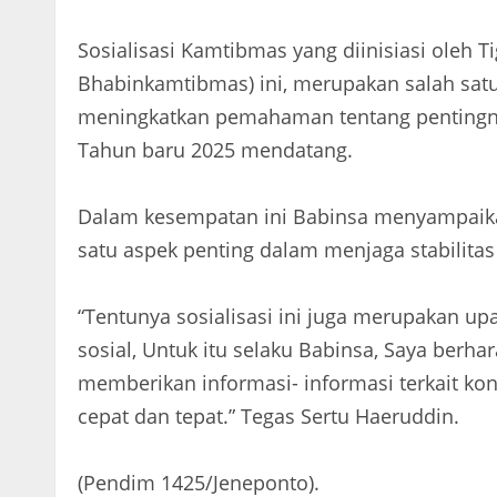
Sosialisasi Kamtibmas yang diinisiasi oleh T
Bhabinkamtibmas) ini, merupakan salah sat
meningkatkan pemahaman tentang pentingny
Tahun baru 2025 mendatang.
Dalam kesempatan ini Babinsa menyampai
satu aspek penting dalam menjaga stabilita
“Tentunya sosialisasi ini juga merupakan up
sosial, Untuk itu selaku Babinsa, Saya berh
memberikan informasi- informasi terkait kon
cepat dan tepat.” Tegas Sertu Haeruddin.
(Pendim 1425/Jeneponto).