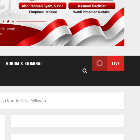
HUKUM & KRIMINAL
LIVE
aga Kondusifitas Wilayah