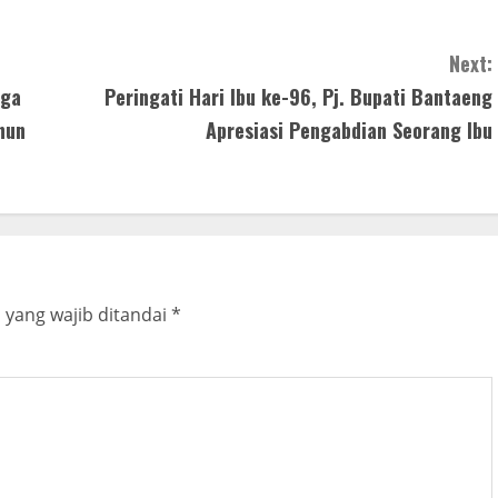
Next:
rga
Peringati Hari Ibu ke-96, Pj. Bupati Bantaeng
hun
Apresiasi Pengabdian Seorang Ibu
 yang wajib ditandai
*