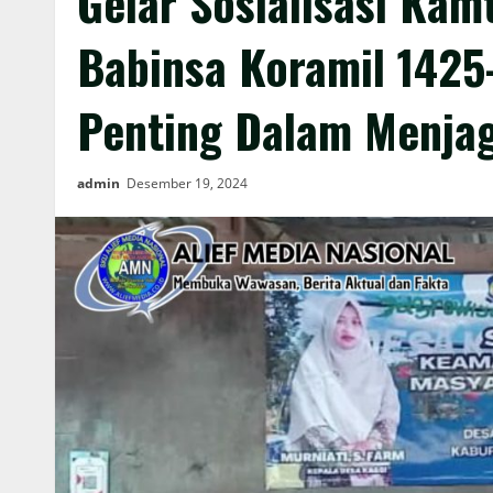
Gelar Sosialisasi Ka
Babinsa Koramil 1425
Penting Dalam Menjag
admin
Desember 19, 2024