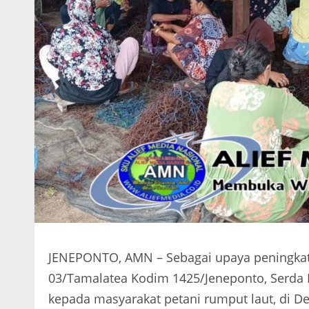
JENEPONTO, AMN – Sebagai upaya peningkat
03/Tamalatea Kodim 1425/Jeneponto, Serd
kepada masyarakat petani rumput laut, di 