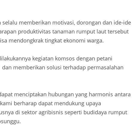
n selalu memberikan motivasi, dorongan dan ide-ide
rapan produktivitas tanaman rumput laut tersebut
bisa mendongkrak tingkat ekonomi warga.
dilakukannya kegiatan komsos dengan petani
si dan memberikan solusi terhadap permasalahan
, dapat menciptakan hubungan yang harmonis antara
i, kami berharap dapat mendukung upaya
snya di sektor agribisnis seperti budidaya rumput
osunggu.