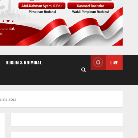
HUKUM & KRIMINAL
LIVE
amalatea