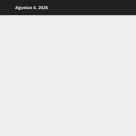
Skip
Agustus 6, 2026
to
content