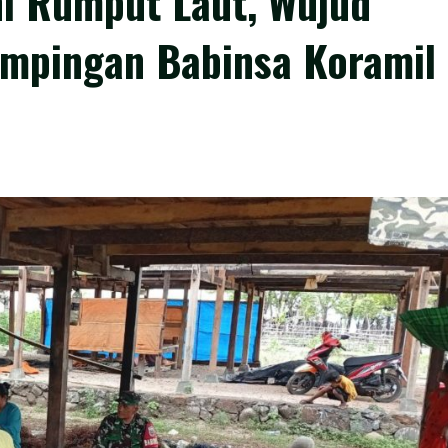
i Rumput Laut, Wujud
mpingan Babinsa Koramil