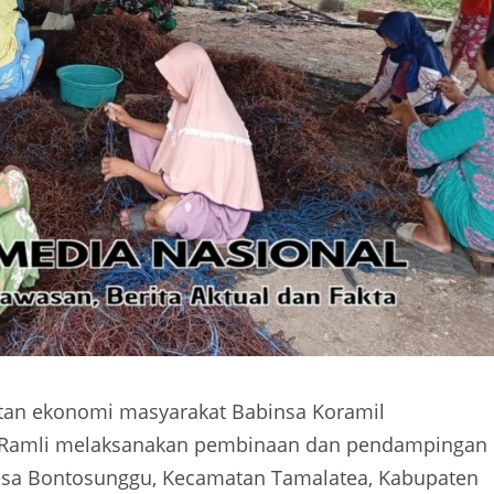
an ekonomi masyarakat Babinsa Koramil
a Ramli melaksanakan pembinaan dan pendampingan
Desa Bontosunggu, Kecamatan Tamalatea, Kabupaten