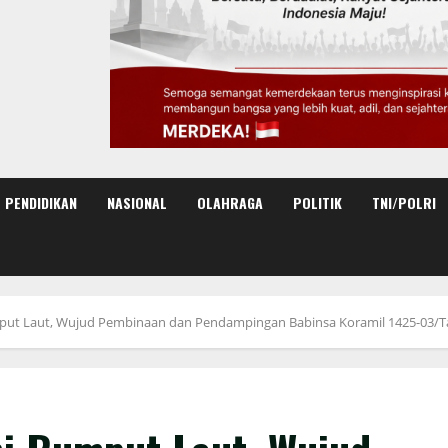
PENDIDIKAN
NASIONAL
OLAHRAGA
POLITIK
TNI/POLRI
ut Laut, Wujud Pembinaan dan Pendampingan Babinsa Koramil 1425-03/T