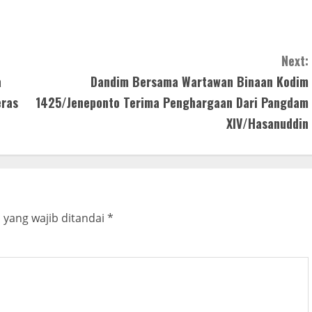
Next:
a
Dandim Bersama Wartawan Binaan Kodim
eras
1425/Jeneponto Terima Penghargaan Dari Pangdam
XIV/Hasanuddin
 yang wajib ditandai
*