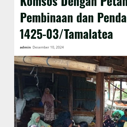
Komsos Dengan Petan
Pembinaan dan Penda
1425-03/Tamalatea
admin
Desember 10, 2024