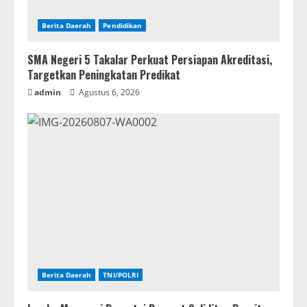
Berita Daerah
Pendidikan
SMA Negeri 5 Takalar Perkuat Persiapan Akreditasi,
Targetkan Peningkatan Predikat
admin
Agustus 6, 2026
Berita Daerah
TNI/POLRI