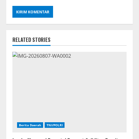
RELATED STORIES
Berita Daerah
TNI/POLRI