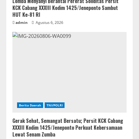
Lomba Menyanyi Berantai Pererat Soliditas Persit
KCK Cabang XXXIII Kodim 1425/Jeneponto Sambut
HUT Ke-81 RI
admin
Agustus 6, 2026
Berita Daerah
TNI/POLRI
Gerak Sehat, Semangat Bersatu; Persit KCK Cabang
XXXIII Kodim 1425/Jeneponto Perkuat Kebersamaan
Lewat Senam Zumba