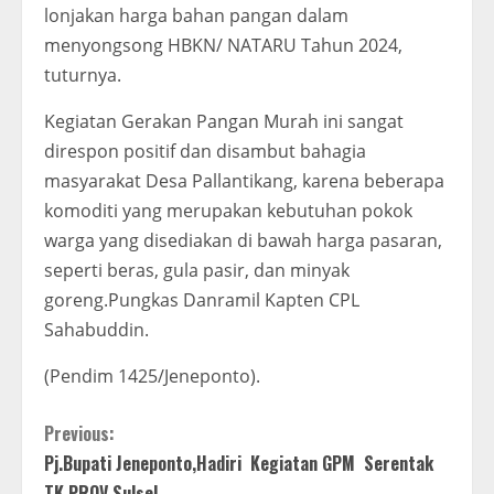
lonjakan harga bahan pangan dalam
menyongsong HBKN/ NATARU Tahun 2024,
tuturnya.
Kegiatan Gerakan Pangan Murah ini sangat
direspon positif dan disambut bahagia
masyarakat Desa Pallantikang, karena beberapa
komoditi yang merupakan kebutuhan pokok
warga yang disediakan di bawah harga pasaran,
seperti beras, gula pasir, dan minyak
goreng.Pungkas Danramil Kapten CPL
Sahabuddin.
(Pendim 1425/Jeneponto).
C
Previous:
Pj.Bupati Jeneponto,Hadiri Kegiatan GPM Serentak
o
TK PROV Sulsel