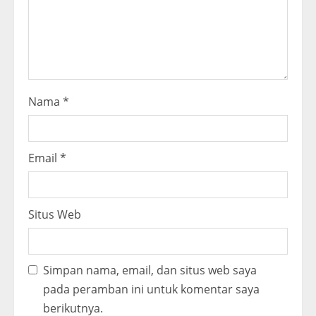
i
n
g
Nama
*
Email
*
Situs Web
Simpan nama, email, dan situs web saya
pada peramban ini untuk komentar saya
berikutnya.