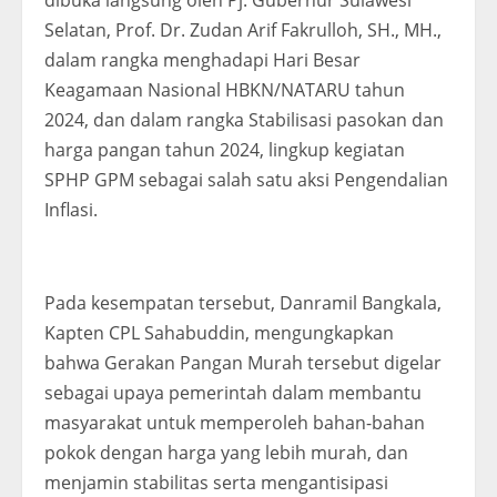
dibuka langsung oleh Pj. Gubernur Sulawesi
Selatan, Prof. Dr. Zudan Arif Fakrulloh, SH., MH.,
dalam rangka menghadapi Hari Besar
Keagamaan Nasional HBKN/NATARU tahun
2024, dan dalam rangka Stabilisasi pasokan dan
harga pangan tahun 2024, lingkup kegiatan
SPHP GPM sebagai salah satu aksi Pengendalian
Inflasi.
Pada kesempatan tersebut, Danramil Bangkala,
Kapten CPL Sahabuddin, mengungkapkan
bahwa Gerakan Pangan Murah tersebut digelar
sebagai upaya pemerintah dalam membantu
masyarakat untuk memperoleh bahan-bahan
pokok dengan harga yang lebih murah, dan
menjamin stabilitas serta mengantisipasi