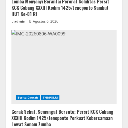
Lomba Menyanyi Berantai Pererat Soliditas Persit
KCK Cabang XXXIII Kodim 1425/Jeneponto Sambut
HUT Ke-81 RI
admin
Agustus 6, 2026
Berita Daerah
TNI/POLRI
Gerak Sehat, Semangat Bersatu; Persit KCK Cabang
XXXIII Kodim 1425/Jeneponto Perkuat Kebersamaan
Lewat Senam Zumba