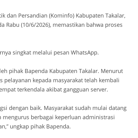
stik dan Persandian (Kominfo) Kabupaten Takalar,
ada Rabu (10/6/2026), memastikan bahwa proses
arnya singkat melalui pesan WhatsApp.
 oleh pihak Bapenda Kabupaten Takalar. Menurut
tas pelayanan kepada masyarakat telah kembali
sempat terkendala akibat gangguan server.
ngsi dengan baik. Masyarakat sudah mulai datang
mengurus berbagai keperluan administrasi
nan,” ungkap pihak Bapenda.