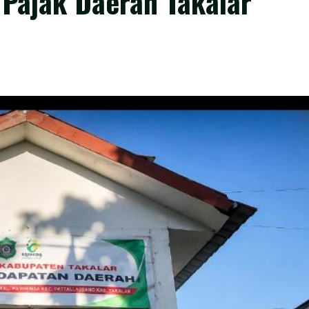
 Pajak Daerah Takalar