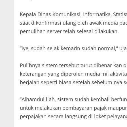
Kepala Dinas Komunikasi, Informatika, Stati
saat dikonfirmasi ulang oleh awak media p
pemulihan server telah selesai dilakukan.
“Iye, sudah sejak kemarin sudah normal,” uj
Pulihnya sistem tersebut turut dibenar kan
keterangan yang diperoleh media ini, aktivi
berjalan seperti biasa setelah sebelum nya 
“Alhamdulillah, sistem sudah kembali berfu
untuk melakukan pembayaran pajak maupun 
perpajakan secara langsung di loket pelaya