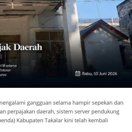
mengalami gangguan selama hampir sepekan dan
an perpajakan daerah, sistem server pendukung
nda) Kabupaten Takalar kini telah kembali