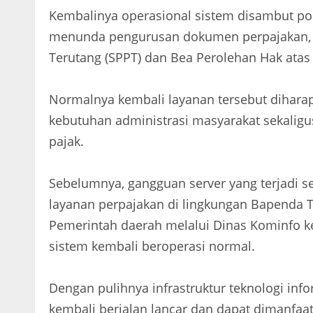
Kembalinya operasional sistem disambut pos
menunda pengurusan dokumen perpajakan, t
Terutang (SPPT) dan Bea Perolehan Hak ata
Normalnya kembali layanan tersebut dihar
kebutuhan administrasi masyarakat sekalig
pajak.
Sebelumnya, gangguan server yang terjadi
layanan perpajakan di lingkungan Bapenda T
Pemerintah daerah melalui Dinas Kominfo 
sistem kembali beroperasi normal.
Dengan pulihnya infrastruktur teknologi info
kembali berjalan lancar dan dapat dimanfa