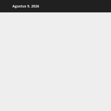
Skip
Agustus 9, 2026
to
content