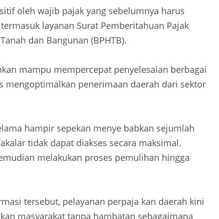
itif oleh wajib pajak yang sebelumnya harus
ermasuk layanan Surat Pemberitahuan Pajak
s Tanah dan Bangunan (BPHTB).
apkan mampu mempercepat penyelesaian berbagai
us mengoptimalkan penerimaan daerah dari sektor
 selama hampir sepekan menye babkan sejumlah
akalar tidak dapat diakses secara maksimal.
kemudian melakukan proses pemulihan hingga
rmasi tersebut, pelayanan perpaja kan daerah kini
atkan masyarakat tanpa hambatan sebagaimana