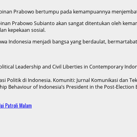
mpinan Prabowo bertumpu pada kemampuannya menjembatani
pinan Prabowo Subianto akan sangat ditentukan oleh kem
dan kepekaan sosial.
ndonesia menjadi bangsa yang berdaulat, bermartabat, d
Political Leadership and Civil Liberties in Contemporary Indon
i Politik di Indonesia. Komuniti: Jurnal Komunikasi dan Tek
ership Behaviour of Indonesia’s President in the Post-Electio
ui Patroli Malam