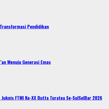
 Transformasi Pendidikan
r’an Menuju Generasi Emas
n Juknis FTMI Ke-XX Butta Turatea Se-SulSelBar 2026