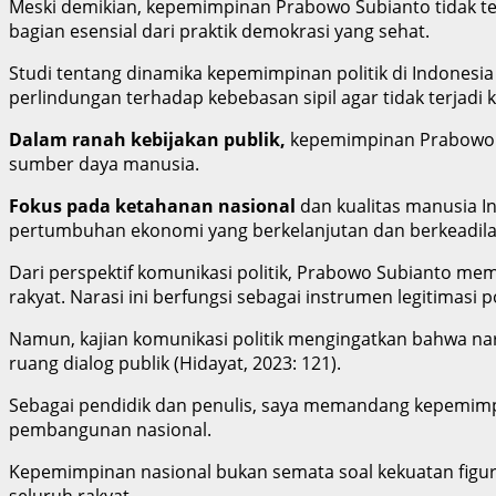
Meski demikian, kepemimpinan Prabowo Subianto tidak te
bagian esensial dari praktik demokrasi yang sehat.
Studi tentang dinamika kepemimpinan politik di Indonesi
perlindungan terhadap kebebasan sipil agar tidak terjadi 
Dalam ranah kebijakan publik,
kepemimpinan Prabowo m
sumber daya manusia.
Fokus pada ketahanan nasional
dan kualitas manusia 
pertumbuhan ekonomi yang berkelanjutan dan berkeadilan s
Dari perspektif komunikasi politik, Prabowo Subianto m
rakyat. Narasi ini berfungsi sebagai instrumen legitimas
Namun, kajian komunikasi politik mengingatkan bahwa nara
ruang dialog publik (Hidayat, 2023: 121).
Sebagai pendidik dan penulis, saya memandang kepemimp
pembangunan nasional.
Kepemimpinan nasional bukan semata soal kekuatan figur
seluruh rakyat.