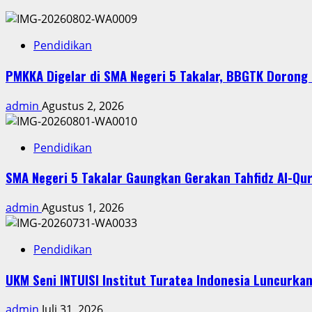
Pendidikan
PMKKA Digelar di SMA Negeri 5 Takalar, BBGTK Dorong
admin
Agustus 2, 2026
Pendidikan
SMA Negeri 5 Takalar Gaungkan Gerakan Tahfidz Al-Qu
admin
Agustus 1, 2026
Pendidikan
UKM Seni INTUISI Institut Turatea Indonesia Luncurka
admin
Juli 31, 2026