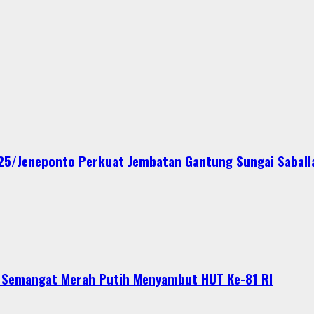
425/Jeneponto Perkuat Jembatan Gantung Sungai Saball
n Semangat Merah Putih Menyambut HUT Ke-81 RI