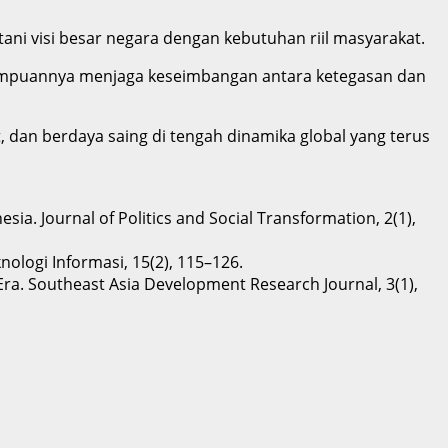
 visi besar negara dengan kebutuhan riil masyarakat.
ampuannya menjaga keseimbangan antara ketegasan dan
an berdaya saing di tengah dinamika global yang terus
esia. Journal of Politics and Social Transformation, 2(1),
nologi Informasi, 15(2), 115–126.
n Era. Southeast Asia Development Research Journal, 3(1),