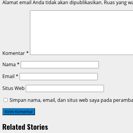
Alamat email Anda tidak akan dipublikasikan.
Ruas yang wa
Komentar
*
Nama
*
Email
*
Situs Web
Simpan nama, email, dan situs web saya pada peramban
Related Stories