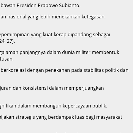
i bawah Presiden Prabowo Subianto.
an nasional yang lebih menekankan ketegasan,
kepemimpinan yang kuat kerap dipandang sebagai
4: 27).
Pengalaman panjangnya dalam dunia militer membentuk
tusan.
erkorelasi dengan penekanan pada stabilitas politik dan
jujuran dan konsistensi dalam memperjuangkan
signifikan dalam membangun kepercayaan publik.
bijakan strategis yang berdampak luas bagi masyarakat