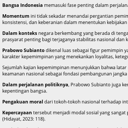
Bangsa Indonesia
memasuki fase penting dalam perjalan
Momentum
ini tidak sekadar menandai pergantian pemi
konsistensi, dan keberanian dalam menentukan kebijakan 
Dalam konteks
negara berkembang yang berada di tengah
prasyarat penting bagi terjaganya stabilitas nasional dan
Prabowo Subianto
dikenal luas sebagai figur pemimpin 
karakter kepemimpinan yang menekankan loyalitas, ketegu
Sejumlah kajian kepemimpinan menunjukkan bahwa latar be
keamanan nasional sebagai fondasi pembangunan jangka pa
Dalam perjalanan politiknya
, Prabowo Subianto juga ke
kepentingan bangsa.
Pengakuan moral
dari tokoh-tokoh nasional terhadap in
Kepercayaan
tersebut menjadi modal sosial yang sangat 
(Hidayat, 2023: 118).