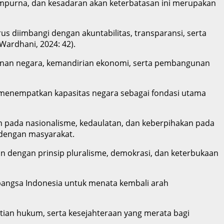
empurna, dan kesadaran akan keterbatasan ini merupakan
 diimbangi dengan akuntabilitas, transparansi, serta
Wardhani, 2024: 42).
anan negara, kemandirian ekonomi, serta pembangunan
menempatkan kapasitas negara sebagai fondasi utama
n pada nasionalisme, kedaulatan, dan keberpihakan pada
l dengan masyarakat.
lan dengan prinsip pluralisme, demokrasi, dan keterbukaan
angsa Indonesia untuk menata kembali arah
ian hukum, serta kesejahteraan yang merata bagi