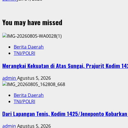
You may have missed
Berita Daerah
TNI/POLRI
Merangkai Kekuatan di Atas Sungai, Prajurit Kodim 1
admin
Agustus 5, 2026
Berita Daerah
TNI/POLRI
Dari Lapangan Tenis, Kodim 1425/Jeneponto Kobarka
admin
Agustus 5, 2026