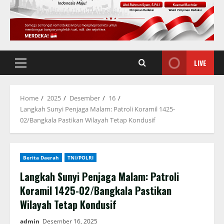
LIVE
Primary
Menu
Home
2025
Desember
16
Langkah Sunyi Penjaga Malam: Patroli Koramil 1425-
02/Bangkala Pastikan Wilayah Tetap Kondusif
Berita Daerah
TNI/POLRI
Langkah Sunyi Penjaga Malam: Patroli
Koramil 1425-02/Bangkala Pastikan
Wilayah Tetap Kondusif
admin
Desember 16, 2025