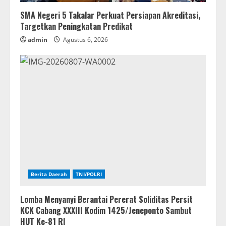
SMA Negeri 5 Takalar Perkuat Persiapan Akreditasi,
Targetkan Peningkatan Predikat
admin
Agustus 6, 2026
Berita Daerah
TNI/POLRI
Lomba Menyanyi Berantai Pererat Soliditas Persit
KCK Cabang XXXIII Kodim 1425/Jeneponto Sambut
HUT Ke-81 RI