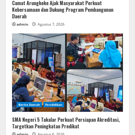
Camat Arungkeke Ajak Masyarakat Perkuat
Kebersamaan dan Dukung Program Pembangunan
Daerah
admin
Agustus 7, 2026
Berita Daerah
Pendidikan
SMA Negeri 5 Takalar Perkuat Persiapan Akreditasi,
Targetkan Peningkatan Predikat
admin
Agustus 6, 2026