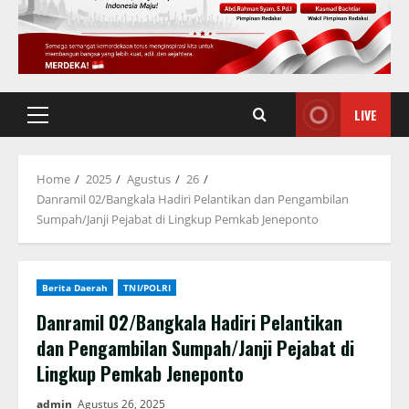
LIVE
Primary
Menu
Home
2025
Agustus
26
Danramil 02/Bangkala Hadiri Pelantikan dan Pengambilan
Sumpah/Janji Pejabat di Lingkup Pemkab Jeneponto
Berita Daerah
TNI/POLRI
Danramil 02/Bangkala Hadiri Pelantikan
dan Pengambilan Sumpah/Janji Pejabat di
Lingkup Pemkab Jeneponto
admin
Agustus 26, 2025