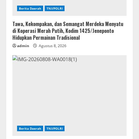
Berita Daerah
TNI/POLRI
Tawa, Kekompakan, dan Semangat Merdeka Menyatu
di Koperasi Merah Putih, Kodim 1425/Jeneponto
Hidupkan Permainan Tradisional
admin
Agustus 8, 2026
Berita Daerah
TNI/POLRI