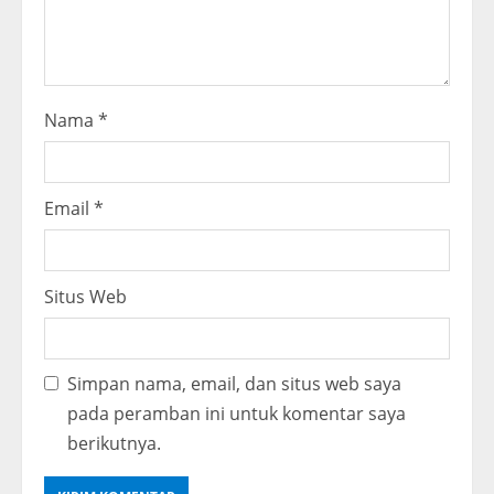
n
g
Nama
*
Email
*
Situs Web
Simpan nama, email, dan situs web saya
pada peramban ini untuk komentar saya
berikutnya.