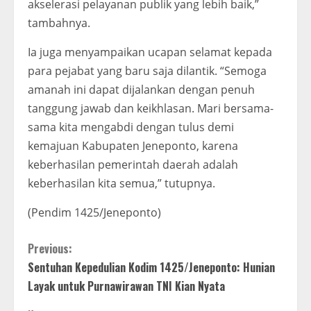
akselerasi pelayanan publik yang lebih baik,”
tambahnya.
Ia juga menyampaikan ucapan selamat kepada
para pejabat yang baru saja dilantik. “Semoga
amanah ini dapat dijalankan dengan penuh
tanggung jawab dan keikhlasan. Mari bersama-
sama kita mengabdi dengan tulus demi
kemajuan Kabupaten Jeneponto, karena
keberhasilan pemerintah daerah adalah
keberhasilan kita semua,” tutupnya.
(Pendim 1425/Jeneponto)
C
Previous:
Sentuhan Kepedulian Kodim 1425/Jeneponto: Hunian
o
Layak untuk Purnawirawan TNI Kian Nyata