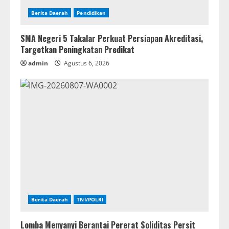
Berita Daerah
Pendidikan
SMA Negeri 5 Takalar Perkuat Persiapan Akreditasi,
Targetkan Peningkatan Predikat
admin
Agustus 6, 2026
Berita Daerah
TNI/POLRI
Lomba Menyanyi Berantai Pererat Soliditas Persit