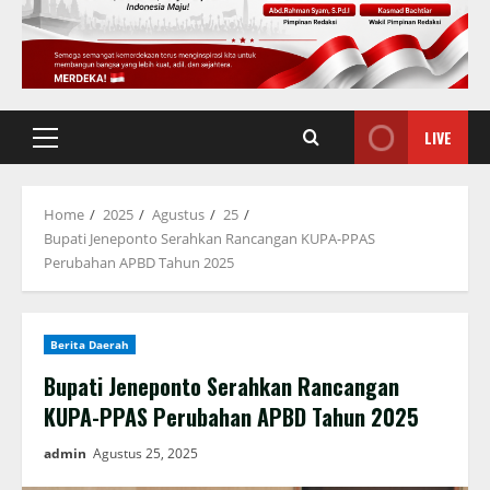
LIVE
Primary
Menu
Home
2025
Agustus
25
Bupati Jeneponto Serahkan Rancangan KUPA-PPAS
Perubahan APBD Tahun 2025
Berita Daerah
Bupati Jeneponto Serahkan Rancangan
KUPA-PPAS Perubahan APBD Tahun 2025
admin
Agustus 25, 2025