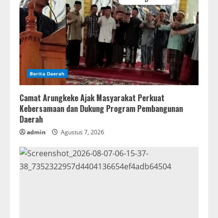
Berita Daerah
Camat Arungkeke Ajak Masyarakat Perkuat
Kebersamaan dan Dukung Program Pembangunan
Daerah
admin
Agustus 7, 2026