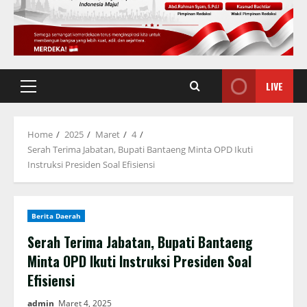
LIVE
Primary
Menu
Home
2025
Maret
4
Serah Terima Jabatan, Bupati Bantaeng Minta OPD Ikuti
Instruksi Presiden Soal Efisiensi
Berita Daerah
Serah Terima Jabatan, Bupati Bantaeng
Minta OPD Ikuti Instruksi Presiden Soal
Efisiensi
admin
Maret 4, 2025