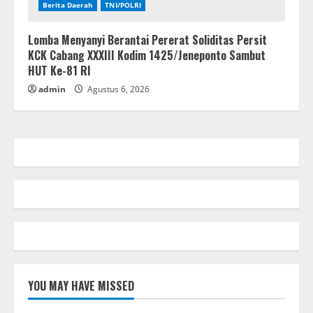
Berita Daerah
TNI/POLRI
Lomba Menyanyi Berantai Pererat Soliditas Persit
KCK Cabang XXXIII Kodim 1425/Jeneponto Sambut
HUT Ke-81 RI
admin
Agustus 6, 2026
YOU MAY HAVE MISSED