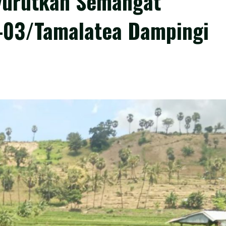
yurutkan Semangat
-03/Tamalatea Dampingi