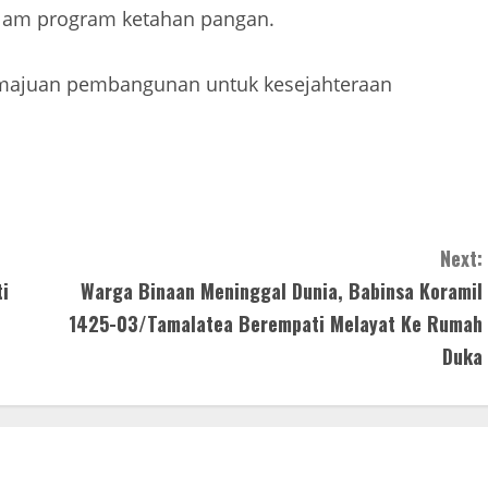
alam program ketahan pangan.
emajuan pembangunan untuk kesejahteraan
Next:
ti
Warga Binaan Meninggal Dunia, Babinsa Koramil
1425-03/Tamalatea Berempati Melayat Ke Rumah
Duka