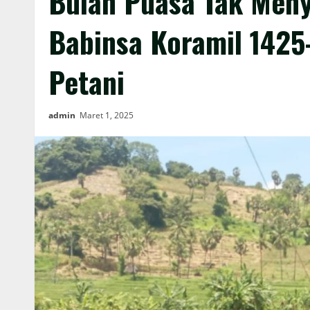
Bulan Puasa Tak Men
Babinsa Koramil 1425
Petani
admin
Maret 1, 2025