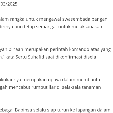
/03/2025
 dalam rangka untuk mengawal swasembada pangan
 dirinya pun tetap semangat untuk melaksanakan
ayah binaan merupakan perintah komando atas yang
” kata Sertu Suhafid saat dikonfirmasi disela
dilakukannya merupakan upaya dalam membantu
gah mencabut rumput liar di sela-sela tanaman
ebagai Babinsa selalu siap turun ke lapangan dalam