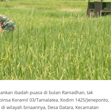
ankan ibadah puasa di bulan Ramadhan, tak
binsa Koramil 03/Tamalatea, Kodim 1425/Jeneponto,
di wilayah binaannya, Desa Datara, Kecamatan