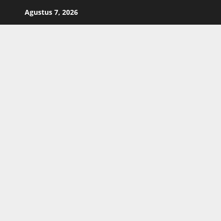
Skip
Agustus 7, 2026
to
content