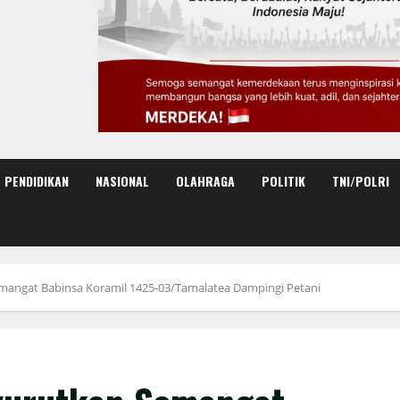
PENDIDIKAN
NASIONAL
OLAHRAGA
POLITIK
TNI/POLRI
mangat Babinsa Koramil 1425-03/Tamalatea Dampingi Petani