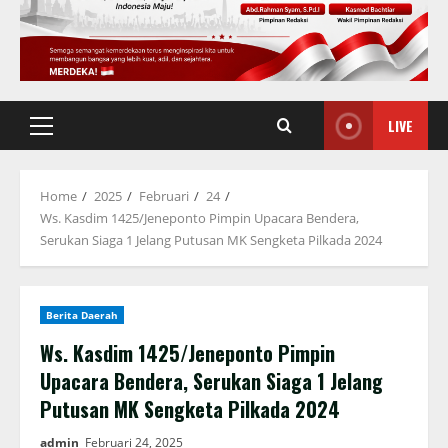
LIVE
Primary
Menu
Home
2025
Februari
24
Ws. Kasdim 1425/Jeneponto Pimpin Upacara Bendera,
Serukan Siaga 1 Jelang Putusan MK Sengketa Pilkada 2024
Berita Daerah
Ws. Kasdim 1425/Jeneponto Pimpin
Upacara Bendera, Serukan Siaga 1 Jelang
Putusan MK Sengketa Pilkada 2024
admin
Februari 24, 2025