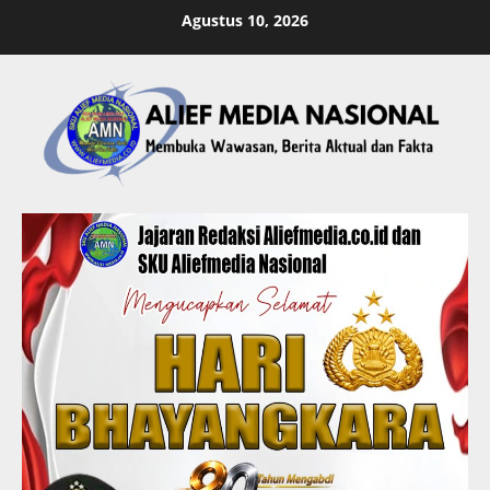
Skip
Agustus 10, 2026
to
content