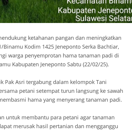
 mendukung ketahanan pangan dan meningkatkan
01/Binamu Kodim 1425 Jeneponto Serka Bachtiar,
gi warga penyemprotan hama tanaman padi di
amu Kabupaten Jeneponto Sabtu (22/02/25).
ilik Pak Asri tergabung dalam kelompok Tani
bersama petani setempat turun langsung ke sawah
k membasmi hama yang menyerang tanaman padi.
juan untuk membantu para petani agar tanaman
dapat merusak hasil pertanian dan mengganggu