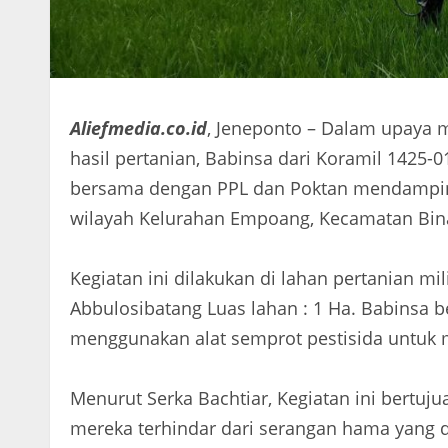
Aliefmedia.co.id
, Jeneponto – Dalam upaya
hasil pertanian, Babinsa dari Koramil 1425-
bersama dengan PPL dan Poktan mendampin
wilayah Kelurahan Empoang, Kecamatan Bin
Kegiatan ini dilakukan di lahan pertanian m
Abbulosibatang Luas lahan : 1 Ha. Babinsa 
menggunakan alat semprot pestisida untu
Menurut Serka Bachtiar, Kegiatan ini bertu
mereka terhindar dari serangan hama yang 