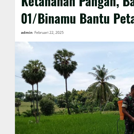
Ketahanan Pangan, Ba
01/Binamu Bantu Pet
admin
Februari 22, 2025