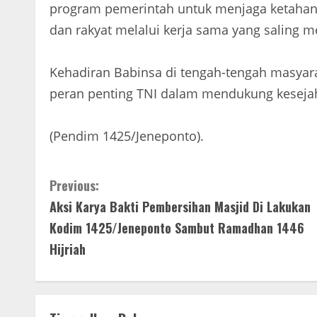
program pemerintah untuk menjaga ketahan
dan rakyat melalui kerja sama yang saling 
Kehadiran Babinsa di tengah-tengah masyar
peran penting TNI dalam mendukung kesejah
(Pendim 1425/Jeneponto).
C
Previous:
Aksi Karya Bakti Pembersihan Masjid Di Lakukan
o
Kodim 1425/Jeneponto Sambut Ramadhan 1446
n
Hijriah
t
i