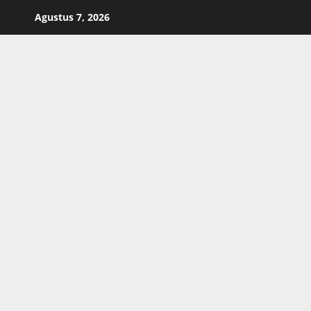
Skip
Agustus 7, 2026
to
content