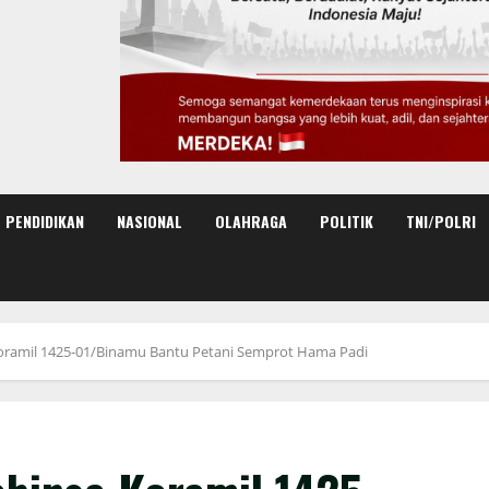
PENDIDIKAN
NASIONAL
OLAHRAGA
POLITIK
TNI/POLRI
oramil 1425-01/Binamu Bantu Petani Semprot Hama Padi