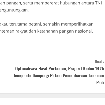
an pangan, serta mempererat hubungan antara TNI
menguntungkan.
akat, terutama petani, semakin memperlihatkan
teraan rakyat dan ketahanan pangan nasional.
Next:
Optimalisasi Hasil Pertanian, Prajurit Kodim 1425
Jeneponto Dampingi Petani Pemeliharaan Tanaman
Padi