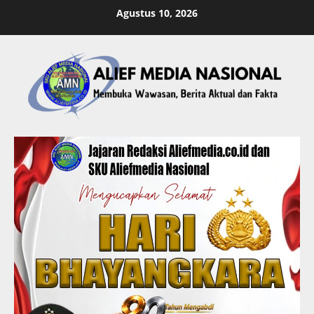
Skip
Agustus 10, 2026
to
content