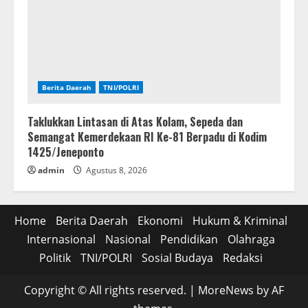
Berita Daerah
TNI/POLRI
Taklukkan Lintasan di Atas Kolam, Sepeda dan
Semangat Kemerdekaan RI Ke-81 Berpadu di Kodim
1425/Jeneponto
admin
Agustus 8, 2026
Home
Berita Daerah
Ekonomi
Hukum & Kriminal
Internasional
Nasional
Pendidikan
Olahraga
Politik
TNI/POLRI
Sosial Budaya
Redaksi
Copyright © All rights reserved.
|
MoreNews
by AF