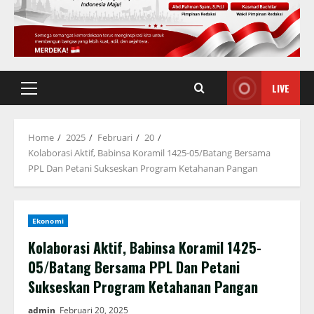
LIVE
Primary
Menu
Home
2025
Februari
20
Kolaborasi Aktif, Babinsa Koramil 1425-05/Batang Bersama
PPL Dan Petani Sukseskan Program Ketahanan Pangan
Ekonomi
Kolaborasi Aktif, Babinsa Koramil 1425-
05/Batang Bersama PPL Dan Petani
Sukseskan Program Ketahanan Pangan
admin
Februari 20, 2025