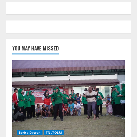
YOU MAY HAVE MISSED
Berita Daerah
TNI/POLRI