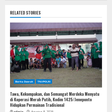
RELATED STORIES
Berita Daerah
TNI/POLRI
Tawa, Kekompakan, dan Semangat Merdeka Menyatu
di Koperasi Merah Putih, Kodim 1425/Jeneponto
Hidupkan Permainan Tradisional
admin
Agustus 8, 2026