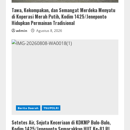
Tawa, Kekompakan, dan Semangat Merdeka Menyatu
di Koperasi Merah Putih, Kodim 1425/Jeneponto
Hidupkan Permainan Tradisional
admin
Agustus 8, 2026
Berita Daerah
TNI/POLRI
Setetes Air, Sejuta Keceriaan di KDKMP Bulo-Bulo,
Kodim 1425/Jeneponto Semarakkan HUT Ke-81 RI