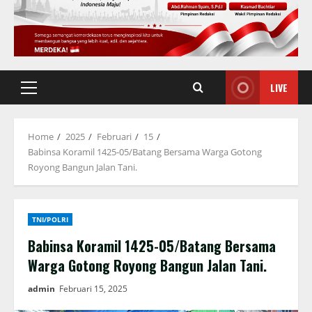
LIVE
Primary
Menu
Home
2025
Februari
15
Babinsa Koramil 1425-05/Batang Bersama Warga Gotong
Royong Bangun Jalan Tani.
TNI/POLRI
Babinsa Koramil 1425-05/Batang Bersama
Warga Gotong Royong Bangun Jalan Tani.
admin
Februari 15, 2025