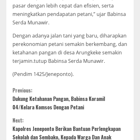
pasar dengan lebih cepat dan efisien, serta
meningkatkan pendapatan petani,” ujar Babinsa
Serda Munawir.
Dengan adanya jalan tani yang baru, diharapkan
perekonomian petani semakin berkembang, dan
ketahanan pangan di desa Arungkeke semakin
terjamin.tutup Babinsa Serda Munawir.
(Pendim 1425/Jeneponto).
C
Previous:
Dukung Ketahanan Pangan, Babinsa Koramil
o
04/Kelara Komsos Dengan Petani
n
Next:
t
Kapolres Jeneponto Berikan Bantuan Perlengkapan
Sekolah dan Sembako, Kepada Warga Dan Anak