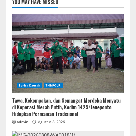
YOU MAY HAVE MISSED
Berita Daerah
TNI/POLRI
Tawa, Kekompakan, dan Semangat Merdeka Menyatu
di Koperasi Merah Putih, Kodim 1425/Jeneponto
Hidupkan Permainan Tradisional
admin
Agustus 8, 2026