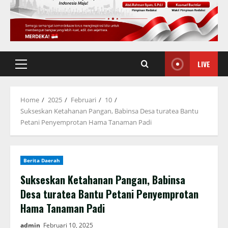
LIVE
Primary
Menu
Home
2025
Februari
10
Sukseskan Ketahanan Pangan, Babinsa Desa turatea Bantu
Petani Penyemprotan Hama Tanaman Padi
Berita Daerah
Sukseskan Ketahanan Pangan, Babinsa
Desa turatea Bantu Petani Penyemprotan
Hama Tanaman Padi
admin
Februari 10, 2025