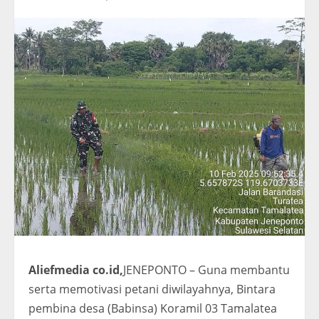
Aliefmedia co.id,
JENEPONTO – Guna membantu
serta memotivasi petani diwilayahnya, Bintara
pembina desa (Babinsa) Koramil 03 Tamalatea