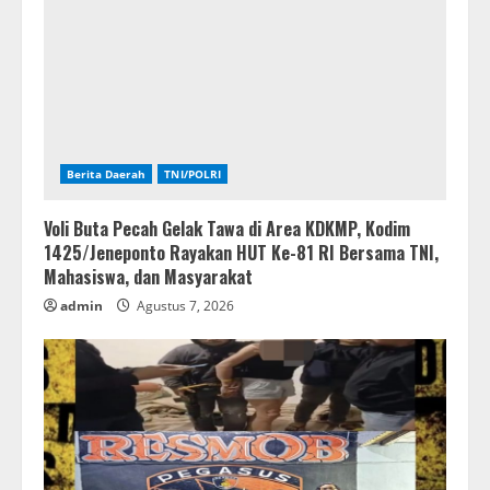
Berita Daerah
TNI/POLRI
Voli Buta Pecah Gelak Tawa di Area KDKMP, Kodim
1425/Jeneponto Rayakan HUT Ke-81 RI Bersama TNI,
Mahasiswa, dan Masyarakat
admin
Agustus 7, 2026