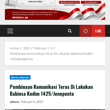
LIVE
Primary
Menu
Home
2025
Februari
9
Pembinaan Komunikasi Terus Di Lakukan Babinsa Kodim
1425/Jeneponto
Berita Daerah
Pembinaan Komunikasi Terus Di Lakukan
Babinsa Kodim 1425/Jeneponto
admin
Februari 9, 2025