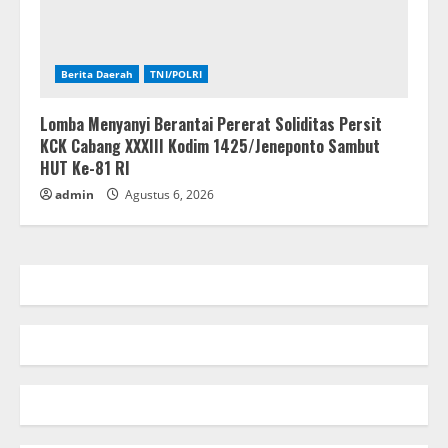
Berita Daerah
TNI/POLRI
Lomba Menyanyi Berantai Pererat Soliditas Persit
KCK Cabang XXXIII Kodim 1425/Jeneponto Sambut
HUT Ke-81 RI
admin
Agustus 6, 2026