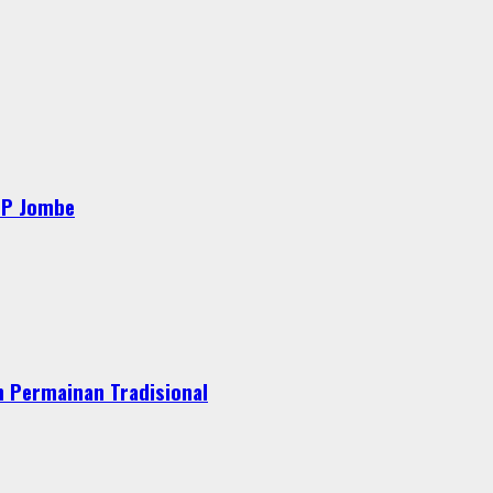
MP Jombe
 Permainan Tradisional