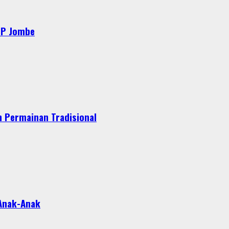
MP Jombe
 Permainan Tradisional
 Anak-Anak