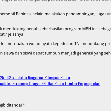
, personil Babinsa, selain melakukan pendampingan, juga
k mendukung penuh keberhasilan program MBH ini, sebag
t,” jelasnya
 ini merupakan wujud nyata kepedulian TNI mendukung pro
 siswa dan siswi dapat tumbuh menjadi generasi yang seha
425-03/Tamalatea Ringankan Pekerjaan Petani
alatea Bersinergi Dengan PPL Dan Petani Lakukan Penyemprotan
jib ditandai
*