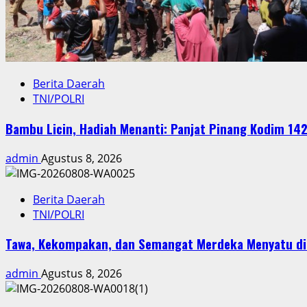
Berita Daerah
TNI/POLRI
Bambu Licin, Hadiah Menanti: Panjat Pinang Kodim 
admin
Agustus 8, 2026
Berita Daerah
TNI/POLRI
Tawa, Kekompakan, dan Semangat Merdeka Menyatu di 
admin
Agustus 8, 2026