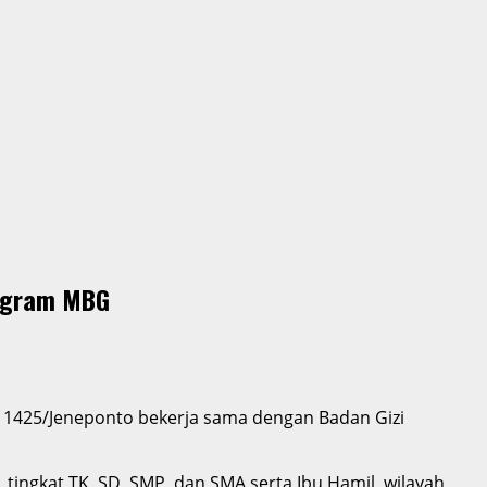
rogram MBG
 1425/Jeneponto bekerja sama dengan Badan Gizi
tingkat TK, SD, SMP, dan SMA serta Ibu Hamil, wilayah