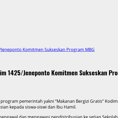
25/Jeneponto Komitmen Sukseskan Program MBG
odim 1425/Jeneponto Komitmen Sukseskan P
rogram pemerintah yakni “Makanan Bergizi Gratis” Kodim
ian kepada siswa-siswi dan Ibu Hamil.
engawal dan mengawasi pendistribusian ke setiap Sekolah, 