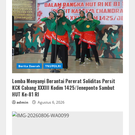
Berita Daerah
TNI/POLRI
Lomba Menyanyi Berantai Pererat Soliditas Persit
KCK Cabang XXXIII Kodim 1425/Jeneponto Sambut
HUT Ke-81 RI
admin
Agustus 6, 2026