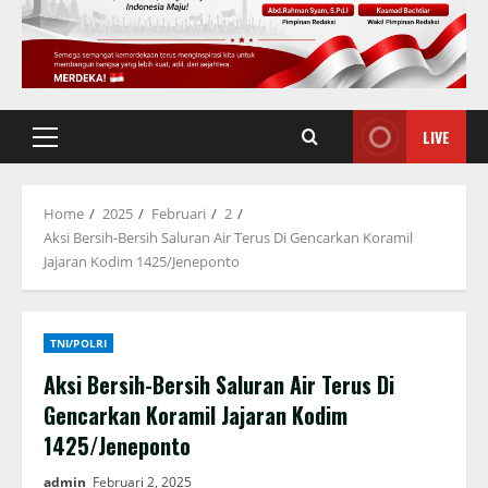
LIVE
Primary
Menu
Home
2025
Februari
2
Aksi Bersih-Bersih Saluran Air Terus Di Gencarkan Koramil
Jajaran Kodim 1425/Jeneponto
TNI/POLRI
Aksi Bersih-Bersih Saluran Air Terus Di
Gencarkan Koramil Jajaran Kodim
1425/Jeneponto
admin
Februari 2, 2025