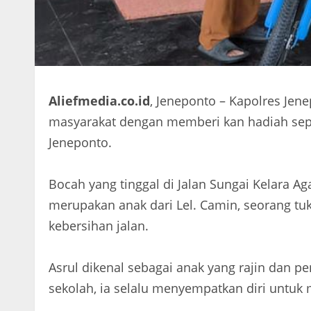
Aliefmedia.co.id
, Jeneponto – Kapolres Je
masyarakat dengan memberi kan hadiah sepe
Jeneponto.
Bocah yang tinggal di Jalan Sungai Kelara 
merupakan anak dari Lel. Camin, seorang tu
kebersihan jalan.
Asrul dikenal sebagai anak yang rajin dan p
sekolah, ia selalu menyempatkan diri untu