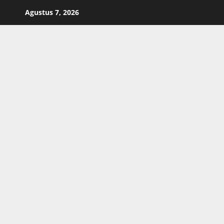
Skip
Agustus 7, 2026
to
content