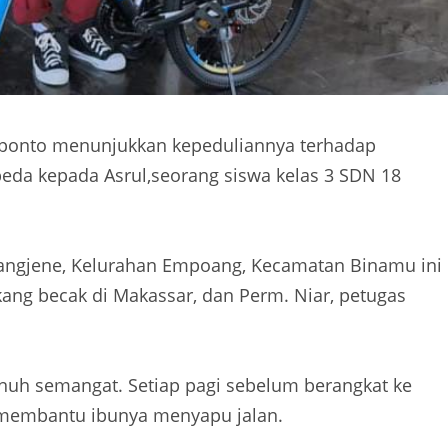
neponto menunjukkan kepeduliannya terhadap
da kepada Asrul,seorang siswa kelas 3 SDN 18
Agangjene, Kelurahan Empoang, Kecamatan Binamu ini
kang becak di Makassar, dan Perm. Niar, petugas
enuh semangat. Setiap pagi sebelum berangkat ke
k membantu ibunya menyapu jalan.