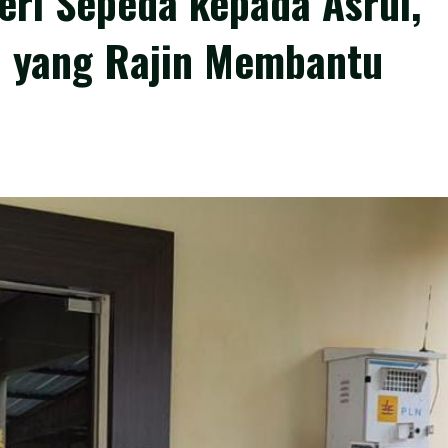
eri Sepeda kepada Asrul,
n yang Rajin Membantu