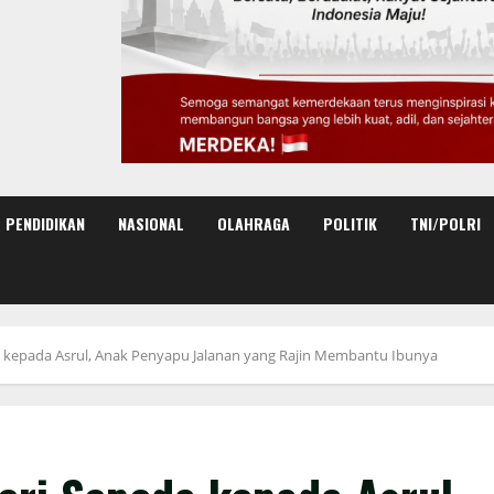
PENDIDIKAN
NASIONAL
OLAHRAGA
POLITIK
TNI/POLRI
a kepada Asrul, Anak Penyapu Jalanan yang Rajin Membantu Ibunya