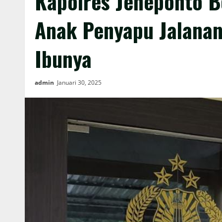
Kapolres Jeneponto B
Anak Penyapu Jalana
Ibunya
admin
Januari 30, 2025